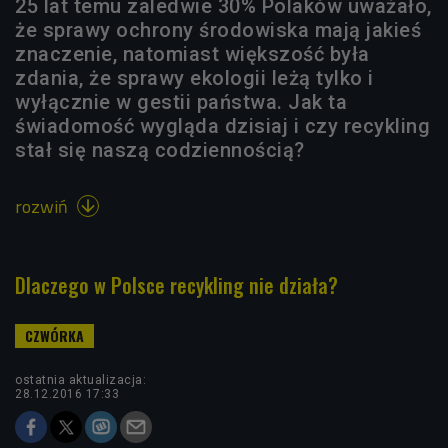
25 lat temu zaledwie 30% Polaków uważało,
że sprawy ochrony środowiska mają jakieś
znaczenie, natomiast większość była
zdania, że sprawy ekologii leżą tylko i
wyłącznie w gestii państwa. Jak ta
świadomość wygląda dzisiaj i czy recykling
stał się naszą codziennością?
rozwiń

Dlaczego w Polsce recykling nie działa?
ostatnia aktualizacja:
28.12.2016 17:33