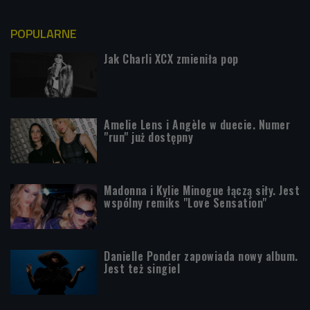
POPULARNE
Jak Charli XCX zmieniła pop
Amelie Lens i Angèle w duecie. Numer
"run" już dostępny
Madonna i Kylie Minogue łączą siły. Jest
wspólny remiks "Love Sensation"
Danielle Ponder zapowiada nowy album.
Jest też singiel