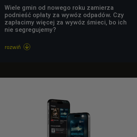
Wiele gmin od nowego roku zamierza
podnieść opłaty za wywóz odpadów. Czy
zapłacimy więcej za wywóz śmieci, bo ich
nie segregujemy?
rozwiń
