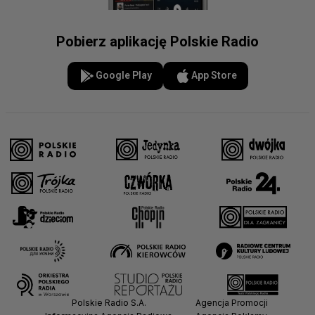
Pobierz aplikację Polskie Radio
Google Play
App Store
Polskie Radio S.A.
Agencja Promocji