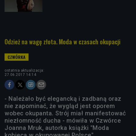
Odzież na wagę złota. Moda w czasach okupacji
ostatnia aktualizacja:
27.06.2017 14:14
- Należało być elegancką i zadbaną oraz
nie zapominać, że wygląd jest oporem
wobec okupanta. Strój miał manifestować
niezłomność ducha - mówiła w Czwórce
Joanna Mruk, autorka książki "Moda
kobieca w okupowanej Polsce".