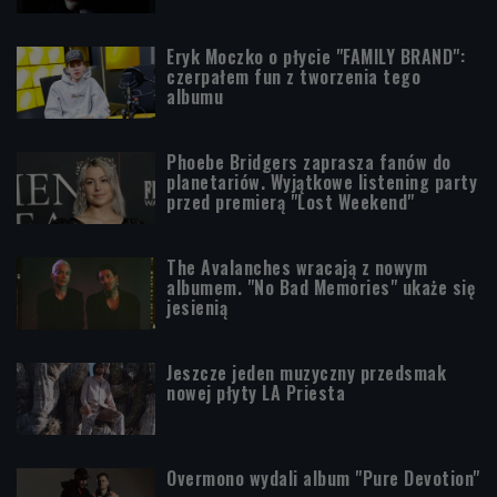
Eryk Moczko o płycie "FAMILY BRAND":
czerpałem fun z tworzenia tego
albumu
Phoebe Bridgers zaprasza fanów do
planetariów. Wyjątkowe listening party
przed premierą "Lost Weekend"
The Avalanches wracają z nowym
albumem. "No Bad Memories" ukaże się
jesienią
Jeszcze jeden muzyczny przedsmak
nowej płyty LA Priesta
Overmono wydali album "Pure Devotion"