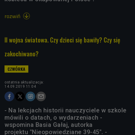
rozwiń

II wojna światowa. Czy dzieci się bawiły? Czy się
zakochiwano?
ostatnia aktualizacja:
14.09.2019 11:04
- Na lekcjach historii nauczyciele w szkole
mówili o datach, o wydarzeniach -
wspomina Basia Gałaj, autorka
projektu "Nieopowiedziane 39-45". -