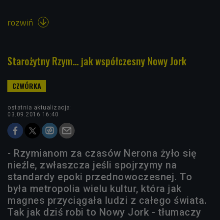
rozwiń

Starożytny Rzym... jak współczesny Nowy Jork
ostatnia aktualizacja:
03.09.2016 16:40
- Rzymianom za czasów Nerona żyło się
nieźle, zwłaszcza jeśli spojrzymy na
standardy epoki przednowoczesnej. To
była metropolia wielu kultur, która jak
magnes przyciągała ludzi z całego świata.
Tak jak dziś robi to Nowy Jork - tłumaczy