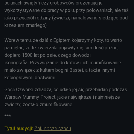
ścianach świątyń czy grobowców prezentują je
wykorzystywane do pracy w polu, przy polowaniach, ale też
jako przyjaciół rodziny (zwierzę namalowane siedzące pod
krzesłem zmarłego).
Wbrew temu, że dziś z Egiptem kojarzymy koty, to warto
pamiętać, że te zwierzaki pojawiły się tam dość późno,
dopiero 1500 lat po psie, czego dowodzi
ikonografia. Przywiązanie do kotów i ich mumifikowanie
miało związek z kultem bogini Bastet, a także innymi
kociogłowymi bóstwami.
Gość Czwórki zdradza, co udało jej się przebadać podczas
Warsaw Mummy Project, jakie największe i najmniejsze
zwierzę zostało zmumifikowane.
***
Tytuł audycji:
Zaklinacze czasu