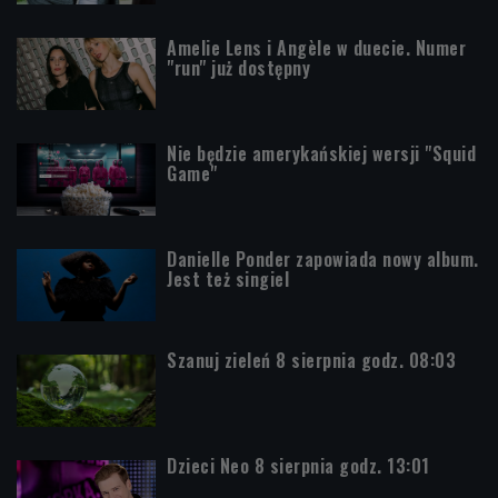
Amelie Lens i Angèle w duecie. Numer
"run" już dostępny
Nie będzie amerykańskiej wersji "Squid
Game"
Danielle Ponder zapowiada nowy album.
Jest też singiel
Szanuj zieleń 8 sierpnia godz. 08:03
Dzieci Neo 8 sierpnia godz. 13:01