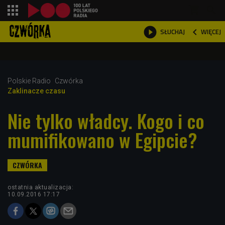
shopping_cart



WIĘCEJ
SŁUCHAJ

Polskie Radio
Czwórka
Zaklinacze czasu
Nie tylko władcy. Kogo i co
mumifikowano w Egipcie?
ostatnia aktualizacja:
10.09.2016 17:17