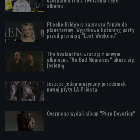
czerpałem fun z tworzenia tego
albumu
Phoebe Bridgers zaprasza fanów do
planetariów. Wyjątkowe listening party
przed premierą "Lost Weekend"
The Avalanches wracają z nowym
albumem. "No Bad Memories" ukaże się
jesienią
Jeszcze jeden muzyczny przedsmak
nowej płyty LA Priesta
Overmono wydali album "Pure Devotion"