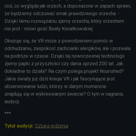
coś, co wygląda jak orzech, a doposażone w zapach sprawi,
że będziemy odczuwać smak prawdziwego orzecha. -
Dzięki temu rozwiązaniu zjemy orzecha, który orzechem
nie jest - mówi gość Beaty Kwiatkowskiej.
Okazuje się, że VR może z powodzeniem pomóc w
odchudzaniu, zaspokoić zachcianki alergików, ale i pozwala
na podróże w czasie. Dzięki tej nowoczesnej technologii
zjemy papki z przyszłości czy dania sprzed 200 lat. Jak
dokładnie to działa? Na czym polega projekt
Nourished?
Jakie światy już dziś kreuje VR i jak fascynujące jest
obserwowanie ludzi, którzy w danym momencie
znajdują się w wykreowanym świecie? O tym w nagraniu
audycji.
***
Tytuł audycji:
Sztuka jedzenia