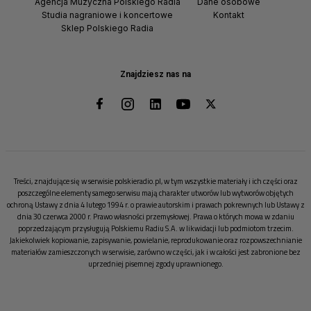
Agencja Muzyczna Polskiego Radia
Dane osobowe
Studia nagraniowe i koncertowe
Kontakt
Sklep Polskiego Radia
Znajdziesz nas na
Treści, znajdujące się w serwisie polskieradio.pl, w tym wszystkie materiały i ich części oraz
poszczególne elementy samego serwisu mają charakter utworów lub wytworów objętych
ochroną Ustawy z dnia 4 lutego 1994 r. o prawie autorskim i prawach pokrewnych lub Ustawy z
dnia 30 czerwca 2000 r. Prawo własności przemysłowej. Prawa o których mowa w zdaniu
poprzedzającym przysługują Polskiemu Radiu S.A. w likwidacji lub podmiotom trzecim.
Jakiekolwiek kopiowanie, zapisywanie, powielanie, reprodukowanie oraz rozpowszechnianie
materiałów zamieszczonych w serwisie, zarówno w części, jak i w całości jest zabronione bez
uprzedniej pisemnej zgody uprawnionego.