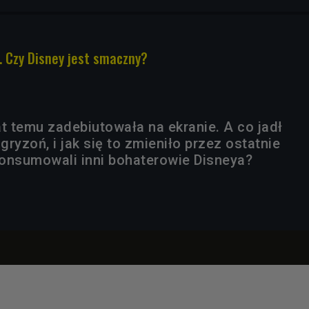
 Czy Disney jest smaczny?
t temu zadebiutowała na ekranie. A co jadł
ryzoń, i jak się to zmieniło przez ostatnie
onsumowali inni bohaterowie Disneya?