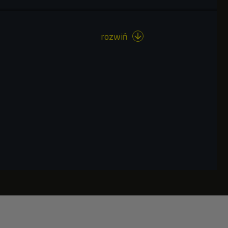
rozwiń
