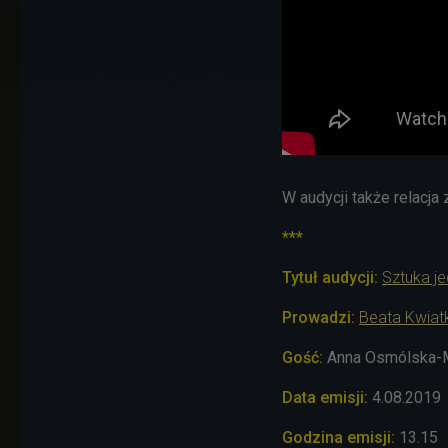
W audycji także relacja
***
Tytuł audycji:
Sztuka je
Prowadzi:
Beata Kwia
Gość:
Anna Osmólska-Mę
Data emisji:
4.08
.2019
Godzina emisji:
13.15