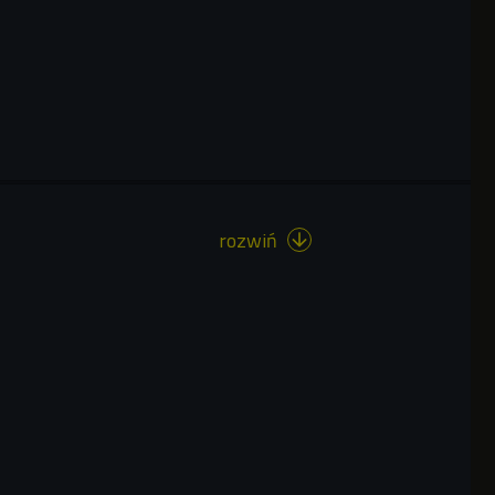
rozwiń
