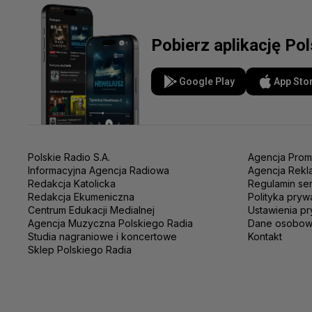
Pobierz aplikację Po
Google Play
App Sto
Polskie Radio S.A.
Agencja Prom
Informacyjna Agencja Radiowa
Agencja Rekl
Redakcja Katolicka
Regulamin se
Redakcja Ekumeniczna
Polityka pryw
Centrum Edukacji Medialnej
Ustawienia pr
Agencja Muzyczna Polskiego Radia
Dane osobo
Studia nagraniowe i koncertowe
Kontakt
Sklep Polskiego Radia