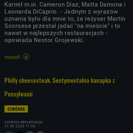
Karmił m.in. Cameron Diaz, Matta Damona i
Leonarda DiCaprio. - Jednym z wyrazów
uznania było dla mnie to, że reżyser Martin
Scorsese przestał jadać "na mieście" i to
nawet w najlepszych restauracjach -
opowiada Nestor Grojewski.
rozwiń

Philly cheesesteak. Sentymentalna kanapka z
Pensylwanii
ostatnia aktualizacja:
31.05.2020 11:00