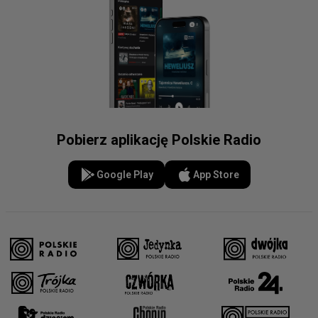
Pobierz aplikację Polskie Radio
Google Play
App Store