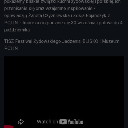
pokażemy bliskie związki kuchni żydowskiej i polskiej, ich
przenikanie się oraz wzajemne inspirowanie -
opowiadają
Żaneta Czyżniewska i Zosia Bojańczyk z
POLIN. - Impreza rozpocznie się 30 września i potrwa do 4
października.
TISZ Festiwal Żydowskiego Jedzenia: BLISKO | Muzeum
POLIN