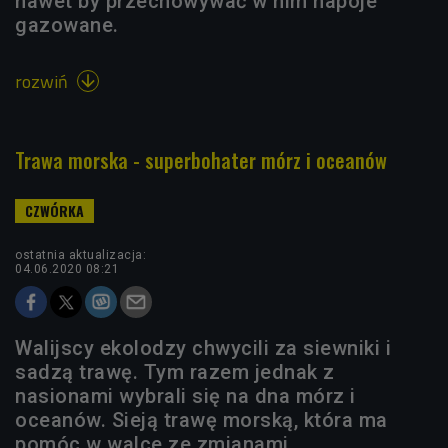
nawet by przechowywać w nim napoje
gazowane.
rozwiń

Trawa morska - superbohater mórz i oceanów
ostatnia aktualizacja:
04.06.2020 08:21
Walijscy ekolodzy chwycili za siewniki i
sadzą trawę. Tym razem jednak z
nasionami wybrali się na dna mórz i
oceanów. Sieją trawę morską, która ma
pomóc w walce ze zmianami