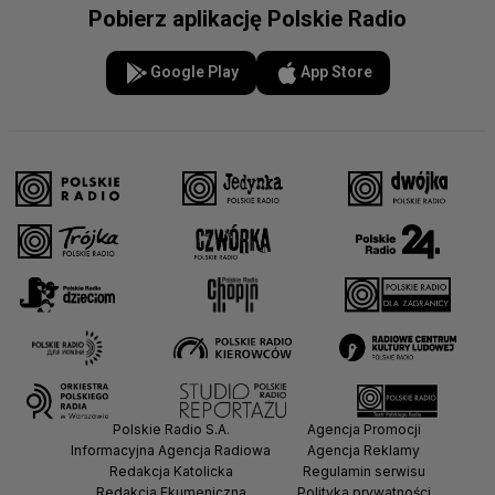
Pobierz aplikację Polskie Radio
Google Play
App Store
Polskie Radio S.A.
Agencja Promocji
Informacyjna Agencja Radiowa
Agencja Reklamy
Redakcja Katolicka
Regulamin serwisu
Redakcja Ekumeniczna
Polityka prywatności