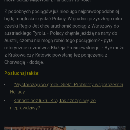
Z podobnych pociągów już niedługo najprawdopodobniej
będą mogli skorzystać Polacy. W grudniu przyszłego roku
czeski Regio Jet chce uruchomić pociąg z Warszawy do
austriackiego Tyrolu. - Polacy chętnie jeżdżą na narty do
Austrii, czemu nie mogą robić tego pociągiem? - pyta
retorycznie rozmówca Błażeja Prośniewskiego. - Być może
z Krakowa czy Katowic powstaną też połączenia z
Chorwacją - dodaje.
Posłuchaj także:
"Wystarczająco grecki Grek". Problemy współczesnej
Hellady
Kanada bez lukru. Kraj tak szczęśliwy, że
nieprawdziwy?