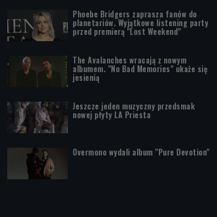
Phoebe Bridgers zaprasza fanów do
planetariów. Wyjątkowe listening party
przed premierą "Lost Weekend"
The Avalanches wracają z nowym
albumem. "No Bad Memories" ukaże się
jesienią
Jeszcze jeden muzyczny przedsmak
nowej płyty LA Priesta
Overmono wydali album "Pure Devotion"