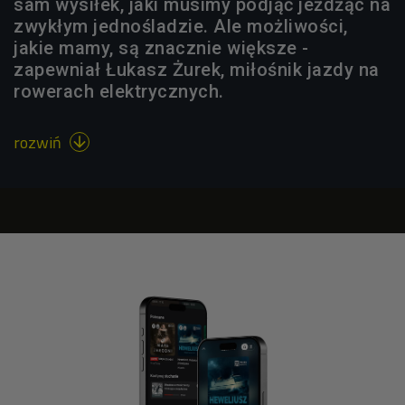
sam wysiłek, jaki musimy podjąć jeżdżąc na
zwykłym jednośladzie. Ale możliwości,
jakie mamy, są znacznie większe -
zapewniał Łukasz Żurek, miłośnik jazdy na
rowerach elektrycznych.
rozwiń
