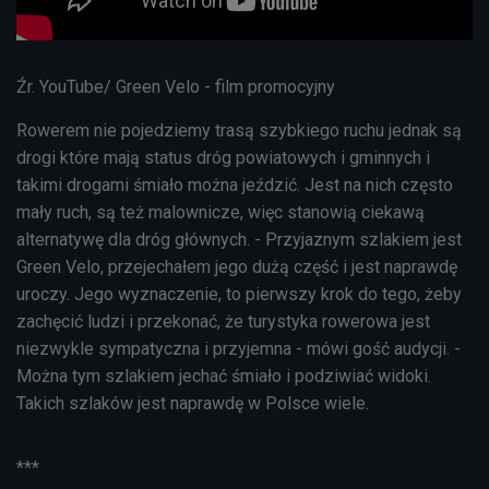
Źr. YouTube/ Green Velo - film promocyjny
Rowerem nie pojedziemy trasą szybkiego ruchu jednak są
drogi które mają status dróg powiatowych i gminnych i
takimi drogami śmiało można jeździć. Jest na nich często
mały ruch, są też malownicze, więc stanowią ciekawą
alternatywę dla dróg głównych. - Przyjaznym szlakiem jest
Green Velo, przejechałem jego dużą część i jest naprawdę
uroczy. Jego wyznaczenie, to pierwszy krok do tego, żeby
zachęcić ludzi i przekonać, że turystyka rowerowa jest
niezwykle sympatyczna i przyjemna - mówi gość audycji. -
Można tym szlakiem jechać śmiało i podziwiać widoki.
Takich szlaków jest naprawdę w Polsce wiele.
***