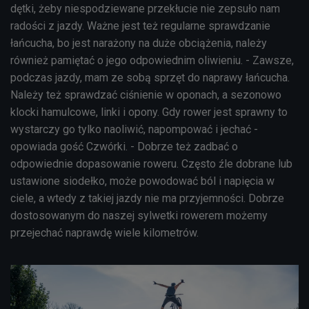
dętki, żeby niespodziewane przekłucie nie zepsuło nam
radości z jazdy. Ważne jest też regularne sprawdzanie
łańcucha, bo jest narażony na duże obciążenia, należy
również pamiętać o jego odpowiednim oliwieniu. - Zawsze,
podczas jazdy, mam ze sobą sprzęt do naprawy łańcucha.
Należy też sprawdzać ciśnienie w oponach, a sezonowo
klocki hamulcowe, linki i opony. Gdy rower jest sprawny to
wystarczy go tylko naoliwić, napompować i jechać -
opowiada gość Czwórki. - Dobrze też zadbać o
odpowiednie dopasowanie roweru. Często źle dobrane lub
ustawione siodełko, może powodować ból i napięcia w
ciele, a wtedy z takiej jazdy nie ma przyjemności. Dobrze
dostosowanym do naszej sylwetki rowerem możemy
przejechać naprawdę wiele kilometrów.