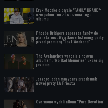
Eryk Moczko o płycie "FAMILY BRAND":
czerpałem fun z tworzenia tego
albumu
Phoebe Bridgers zaprasza fanów do
planetariów. Wyjątkowe listening party
przed premierą "Lost Weekend"
The Avalanches wracają z nowym
albumem. "No Bad Memories" ukaże się
jesienią
Jeszcze jeden muzyczny przedsmak
nowej płyty LA Priesta
Overmono wydali album "Pure Devotion"