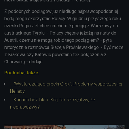
Z podobnych pociągów już niedługo najprawdopodobniej
będą mogli skorzystać Polacy. W grudniu przyszłego roku
czeski Regio Jet chce uruchomić pociąg z Warszawy do
austriackiego Tyrolu. - Polacy chętnie jeżdżą na narty do
Austrii, czemu nie mogą robić tego pociągiem? - pyta
retorycznie rozmówca Błażeja Prośniewskiego. - Być może
z Krakowa czy Katowic powstaną też połączenia z
Chorwacją - dodaje.
Posłuchaj także:
"Wystarczająco grecki Grek". Problemy współczesnej
Hellady
Kanada bez lukru. Kraj tak szczęśliwy, że
nieprawdziwy?