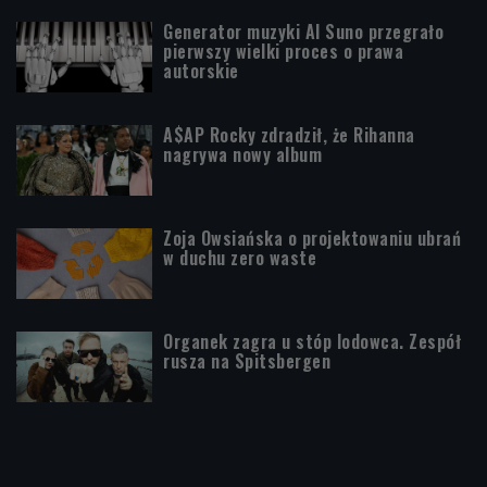
Generator muzyki AI Suno przegrało
pierwszy wielki proces o prawa
autorskie
A$AP Rocky zdradził, że Rihanna
nagrywa nowy album
Zoja Owsiańska o projektowaniu ubrań
w duchu zero waste
Organek zagra u stóp lodowca. Zespół
rusza na Spitsbergen