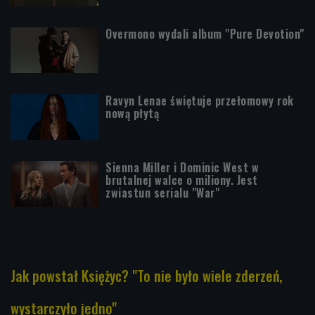
Overmono wydali album "Pure Devotion"
Ravyn Lenae świętuje przełomowy rok
nową płytą
Sienna Miller i Dominic West w
brutalnej walce o miliony. Jest
zwiastun serialu "War"
Jak powstał Księżyc? "To nie było wiele zderzeń,
wystarczyło jedno"