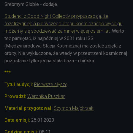
Srebrnym Globie - dodaje.
Studenci z Good Night Collectiv przypuszaczją, że
rozstrzygnięcia pierwszego etapu kosmicznego wyścigu
możemy się spodziewać za mniej więcej osiem lat.
Warto
też pamiętać, iż najpóźniej w 2031 roku ISS
(Międzynarodowa Stacja Kosmiczna) ma zostać zdjęta z
orbity. Nie wykluczone, że wtedy w przestrzeni kosmicznej
pozostanie tylko jedna stała baza - chińska.
***
Tytuł audycji:
Pierwsze słyszę
Prowadzi:
Weronika Puszkar
Materiał przygotował
:
Szymon Majchrzak
Data emisji:
25.01.2023
Godzina emisji:
08.11