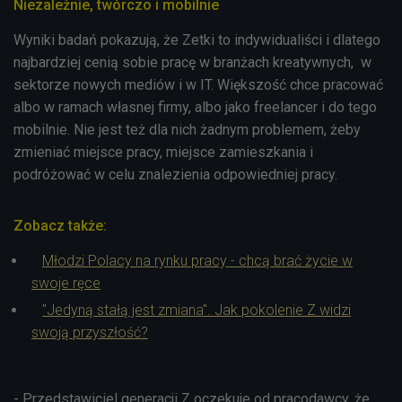
Niezależnie, twórczo i mobilnie
Wyniki badań pokazują, że Zetki to indywidualiści i dlatego
najbardziej cenią sobie pracę w branżach kreatywnych, w
sektorze nowych mediów i w IT. Większość chce pracować
albo w ramach własnej firmy, albo jako freelancer i do tego
mobilnie. Nie jest też dla nich żadnym problemem, żeby
zmieniać miejsce pracy, miejsce zamieszkania i
podróżować w celu znalezienia odpowiedniej pracy.
Zobacz także:
Młodzi Polacy na rynku pracy - chcą brać życie w
swoje ręce
"Jedyną stałą jest zmiana". Jak pokolenie Z widzi
swoją przyszłość?
- Przedstawiciel generacji Z oczekuje od pracodawcy, że