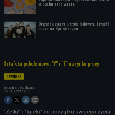
w duchu zero waste
Organek zagra u stóp lodowca. Zespół
rusza na Spitsbergen
Sztafeta pokoleniowa. "Y" i "Z" na rynku pracy
ostatnia aktualizacja:
04.01.2023 18:30
"Zetki" i "Igreki" od początku swojego życia