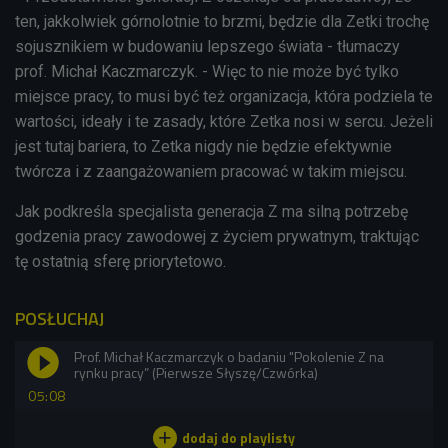
ten, jakkolwiek górnolotnie to brzmi, będzie dla Zetki trochę
sojusznikiem w budowaniu lepszego świata - tłumaczy
prof. Michał Kaczmarczyk. - Więc to nie może być tylko
miejsce pracy, to musi być też organizacja, która podziela te
wartości, ideały i te zasady, które Zetka nosi w sercu. Jeżeli
jest tutaj bariera, to Zetka nigdy nie będzie efektywnie
twórcza i z zaangażowaniem pracować w takim miejscu.
Jak podkreśla specjalista generacja Z ma silną potrzebę
godzenia pracy zawodowej z życiem prywatnym, traktując
tę ostatnią sferę priorytetowo.
POSŁUCHAJ
Prof. Michał Kaczmarczyk o badaniu "Pokolenie Z na
rynku pracy” (Pierwsze Słyszę/Czwórka)
05:08