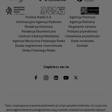
Polskie Radio S.A.
Agencja Promocji
Informacyjna Agencja Radiowa
Agencja Reklamy
Redakcja Katolicka
Regulamin serwisu
Redakcja Ekumeniczna
Polityka prywatności
Centrum Edukacji Medialnej
Ustawienia prywatności
Agencja Muzyczna Polskiego Radia
Dane osobowe
Studia nagraniowe i koncertowe
Kontakt
Sklep Polskiego Radia
Znajdziesz nas na
Treści, znajdujące się w serwisie polskieradio.pl, w tym wszystkie materiały i ich części oraz
poszczególne elementy samego serwisu mają charakter utworów lub wytworów objętych