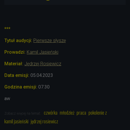
***
Tytuł audycji:
Pierwsze słyszę
Prowadzi
:
Kamil Jasieński
Materiał:
Jędrzej Rosiewicz
Data emisji:
05.04.2023
Godzina emisji:
07.30
aw
czwórka
młodzież
praca
pokolenie z
Zobacz więcej na temat:
kamil jasieński
jędrzej rosiewicz