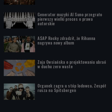
Generator muzyki AI Suno przegrało
pierwszy wielki proces o prawa
autorskie
A$AP Rocky zdradził, że Rihanna
nagrywa nowy album
Zoja Owsiańska o projektowaniu ubrań
w duchu zero waste
Organek zagra u stóp lodowca. Zespół
rusza na Spitsbergen