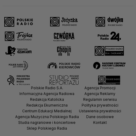
Polskie Radio S.A.
Agencja Promocji
Informacyjna Agencja Radiowa
Agencja Reklamy
Redakcja Katolicka
Regulamin serwisu
Redakcja Ekumeniczna
Polityka prywatności
Centrum Edukacji Medialnej
Ustawienia prywatności
Agencja Muzyczna Polskiego Radia
Dane osobowe
Studia nagraniowe i koncertowe
Kontakt
Sklep Polskiego Radia