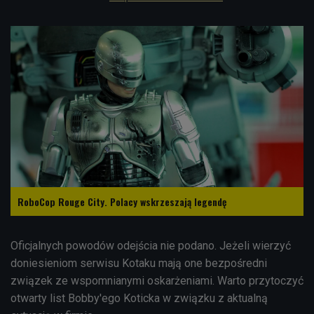
RoboCop Rouge City. Polacy wskrzeszają legendę
Oficjalnych powodów odejścia nie podano. Jeżeli wierzyć
doniesieniom serwisu Kotaku mają one bezpośredni
związek ze wspomnianymi oskarżeniami. Warto przytoczyć
otwarty list Bobby'ego Koticka w związku z aktualną