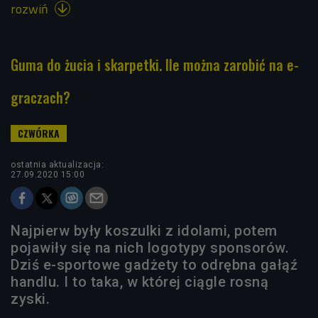
rozwiń

Guma do żucia i skarpetki. Ile można zarobić na e-
graczach?
ostatnia aktualizacja:
27.09.2020 15:00
Najpierw były koszulki z idolami, potem
pojawiły się na nich logotypy sponsorów.
Dziś e-sportowe gadżety to odrębna gałąź
handlu. I to taka, w której ciągle rosną
zyski.