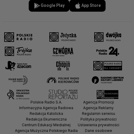
Google Play
App Store
Polskie Radio S.A.
Agencja Promocji
Informacyjna Agencja Radiowa
Agencja Reklamy
Redakcja Katolicka
Regulamin serwisu
Redakcja Ekumeniczna
Polityka prywatności
Centrum Edukacji Medialnej
Ustawienia prywatności
Agencja Muzyczna Polskiego Radia
Dane osobowe