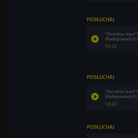
POSŁUCHAJ
"Zbrodnia i kara"
(Radiopowieść/C
15:12
POSŁUCHAJ
"Zbrodnia i kara"
(Radiopowieść/C
13:22
POSŁUCHAJ