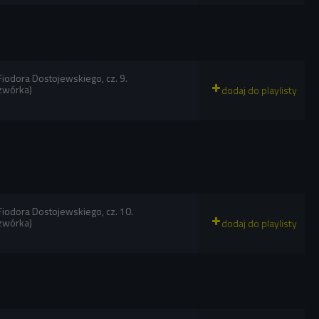
 Fiodora Dostojewskiego, cz. 9.
zwórka)
 Fiodora Dostojewskiego, cz. 10.
zwórka)