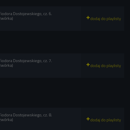
 Fiodora Dostojewskiego, cz. 6.
zwórka)
 Fiodora Dostojewskiego, cz. 7.
zwórka)
 Fiodora Dostojewskiego, cz. 8.
zwórka)