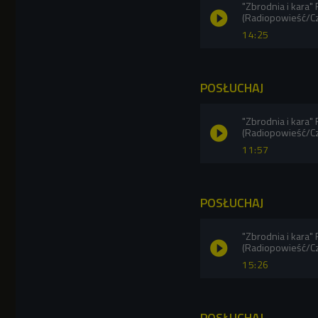
"Zbrodnia i kara"
(Radiopowieść/C
14:25
POSŁUCHAJ
"Zbrodnia i kara"
(Radiopowieść/C
11:57
POSŁUCHAJ
"Zbrodnia i kara"
(Radiopowieść/C
15:26
POSŁUCHAJ