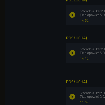
"Zbrodnia i kara"
(Radiopowieść/C
14:52
POSŁUCHAJ
"Zbrodnia i kara"
(Radiopowieść/C
14:42
POSŁUCHAJ
"Zbrodnia i kara"
(Radiopowieść/C
11:52