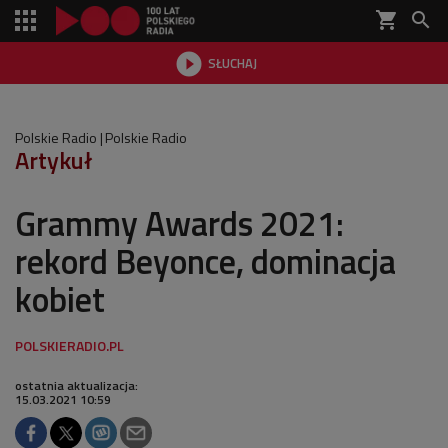
shopping_cart


SŁUCHAJ

Polskie Radio
Polskie Radio
Artykuł
Grammy Awards 2021:
rekord Beyonce, dominacja
kobiet
ostatnia aktualizacja:
15.03.2021 10:59