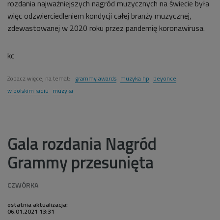
rozdania najważniejszych nagród muzycznych na świecie była
więc odzwierciedleniem kondycji całej branży muzycznej,
zdewastowanej w 2020 roku przez pandemię koronawirusa.
kc
Zobacz więcej na temat:
grammy awards
muzyka hp
beyonce
w polskim radiu
muzyka
Gala rozdania Nagród
Grammy przesunięta
ostatnia aktualizacja:
06.01.2021 13:31