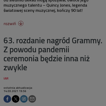
muzycznego talentu – Quincy Jones, legenda
światowej sceny muzycznej, kończy 90 lat!
rozwiń

63. rozdanie nagród Grammy.
Z powodu pandemii
ceremonia będzie inna niż
zwykle
ostatnia aktualizacja:
14.03.2021 19:56