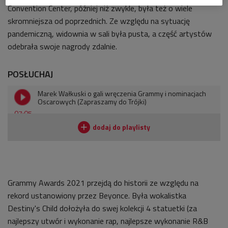
Convention Center, później niż zwykle, była też o wiele
skromniejsza od poprzednich. Ze względu na sytuację
pandemiczną, widownia w sali była pusta, a część artystów
odebrała swoje nagrody zdalnie.
POSŁUCHAJ
Marek Wałkuski o gali wręczenia Grammy i nominacjach
Oscarowych (Zapraszamy do Trójki)
07:05
Grammy Awards 2021 przejdą do historii ze względu na
rekord ustanowiony przez Beyonce. Była wokalistka
Destiny's Child dołożyła do swej kolekcji 4 statuetki (za
najlepszy utwór i wykonanie rap, najlepsze wykonanie R&B