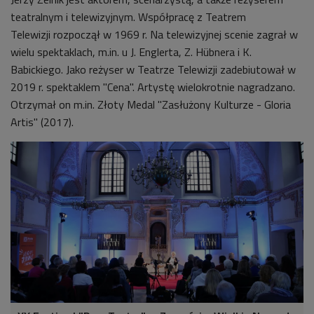
teatralnym i telewizyjnym. Współpracę z Teatrem
Telewizji rozpoczął w 1969 r. Na telewizyjnej scenie zagrał w
wielu spektaklach, m.in. u J. Englerta, Z. Hübnera i K.
Babickiego. Jako reżyser w Teatrze Telewizji zadebiutował w
2019 r. spektaklem "Cena". Artystę wielokrotnie nagradzano.
Otrzymał on m.in. Złoty Medal "Zasłużony Kulturze - Gloria
Artis" (2017).