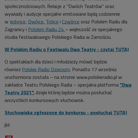
społecznościowych. Relacje z "Dwóch Teatrów" oraz
wywiady i audycje specjalne emitowane będą codziennie
w
Jedynce,
Dwójce
,
Trójce
i
Czwórce
oraz Polskim Radiu dla
Zagranicy i
Polskim Radiu 24
– większość ze specjalnego
studia festiwalowego Polskiego Radia w Zamościu.
W Polskim Radiu o Festiwalu Dwa Teatry - czytaj TUTAJ
O spektaklach dla dzieci i młodzieży mówić będzie
również
Polskie Radio Dzieciom
. Ponadto 17 września
uruchomiona została – na stronie www.polskieradio.pl w
zakładce Teatru Polskiego Radia – specjalna platforma
"
Dwa
Teatry 2021"
,
dzięki której będzie można posłuchać
wszystkich konkursowych słuchowisk.
Słuchowiska zgłoszone do konkursu - posłuchaj TUTAJ
jbt