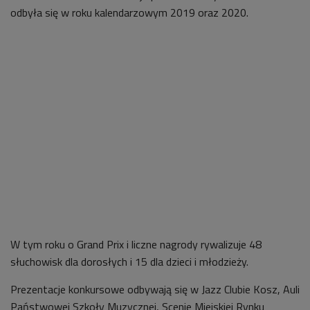
odbyła się w roku kalendarzowym 2019 oraz 2020.
W tym roku o Grand Prix i liczne nagrody rywalizuje 48
słuchowisk dla dorosłych i 15 dla dzieci i młodzieży.
Prezentacje konkursowe odbywają się w Jazz Clubie Kosz, Auli
Państwowej Szkoły Muzycznej, Scenie Miejskiej Rynku