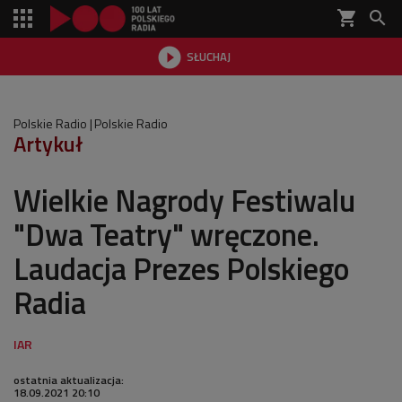
shopping_cart


SŁUCHAJ

Polskie Radio
Polskie Radio
Artykuł
Wielkie Nagrody Festiwalu
"Dwa Teatry" wręczone.
Laudacja Prezes Polskiego
Radia
ostatnia aktualizacja:
18.09.2021 20:10