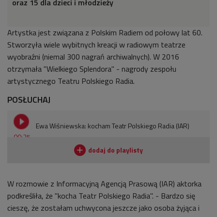
oraz 15 dla dzieci i młodzieży
Artystka jest związana z Polskim Radiem od połowy lat 60.
Stworzyła wiele wybitnych kreacji w radiowym teatrze
wyobraźni (niemal 300 nagrań archiwalnych). W 2016
otrzymała "Wielkiego Splendora" - nagrody zespołu
artystycznego Teatru Polskiego Radia.
POSŁUCHAJ
Ewa Wiśniewska: kocham Teatr Polskiego Radia (IAR)
00:25
W rozmowie z Informacyjną Agencją Prasową (IAR) aktorka
podkreśliła, że "kocha Teatr Polskiego Radia". - Bardzo się
cieszę, że zostałam uchwycona jeszcze jako osoba żyjąca i