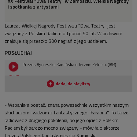
XX Festiwal "Dwa Teatry" w Zamościu. Wielkie Nagrody
i spotkania z artystami
Laureat Wielkiej Nagrody Festiwalu "Dwa Teatry" jest
związany z Polskim Radiem od ponad 50 lat. W archiwum
znajduje się przeszło 300 nagrań z jego udziałem.
POSŁUCHAJ
Prezes Agnieszka Kamińska o Jerzym Zelniku. (IAR)
00:27
- Wspaniała postać, znana powszechnie wszystkim naszym
słuchaczom i widzom z fantastycznego "Faraona". To także
radiowiec z drugiego pokolenia, bo jego ojciec z Polskim
Radiem był bardzo mocno związany - mówiła o aktorze
Prezes Polskiego Radia Agnieszka Kamińska.