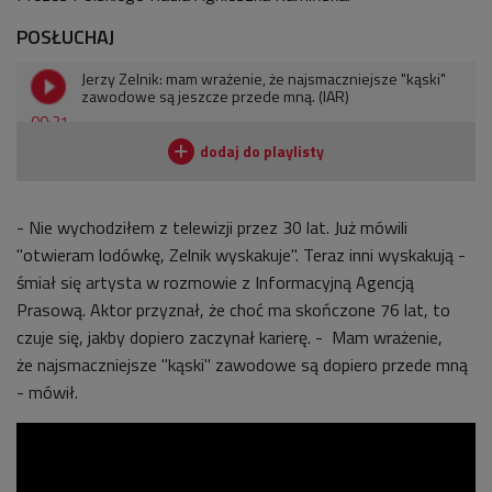
POSŁUCHAJ
Jerzy Zelnik: mam wrażenie, że najsmaczniejsze "kąski"
zawodowe są jeszcze przede mną. (IAR)
00:31
- Nie wychodziłem z telewizji przez 30 lat. Już mówili
"otwieram lodówkę, Zelnik wyskakuje". Teraz inni wyskakują -
śmiał się artysta w rozmowie z Informacyjną Agencją
Prasową. Aktor przyznał, że choć ma skończone 76 lat, to
czuje się, jakby dopiero zaczynał karierę. - Mam wrażenie,
że najsmaczniejsze "kąski" zawodowe są dopiero przede mną
- mówił.