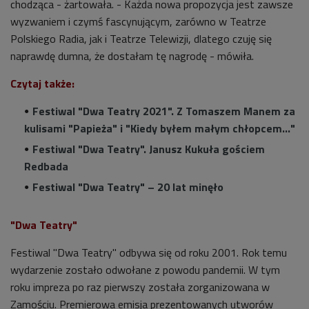
chodząca - żartowała. - Każda nowa propozycja jest zawsze
wyzwaniem i czymś fascynującym, zarówno w Teatrze
Polskiego Radia, jak i Teatrze Telewizji, dlatego czuję się
naprawdę dumna, że dostałam tę nagrodę - mówiła.
Czytaj także:
Festiwal "Dwa Teatry 2021". Z Tomaszem Manem za
kulisami "Papieża" i "Kiedy byłem małym chłopcem…"
Festiwal "Dwa Teatry". Janusz Kukuła gościem
Redbada
Festiwal "Dwa Teatry" – 20 lat minęło
"Dwa Teatry"
Festiwal "Dwa Teatry" odbywa się od roku 2001. Rok temu
wydarzenie zostało odwołane z powodu pandemii. W tym
roku impreza po raz pierwszy została zorganizowana w
Zamościu. Premierowa emisja prezentowanych utworów