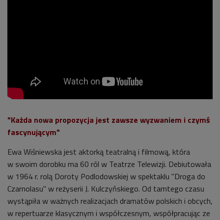
"Każda nowa propozycja jest zawsze wyzwaniem i czymś
fascynującym"
Ewa Wiśniewska jest aktorką teatralną i filmową, która
w swoim dorobku ma 60 ról w Teatrze Telewizji. Debiutowała
w 1964 r. rolą Doroty Podlodowskiej w spektaklu "Droga do
Czarnolasu" w reżyserii J. Kulczyńskiego. Od tamtego czasu
wystąpiła w ważnych realizacjach dramatów polskich i obcych,
w repertuarze klasycznym i współczesnym, współpracując ze