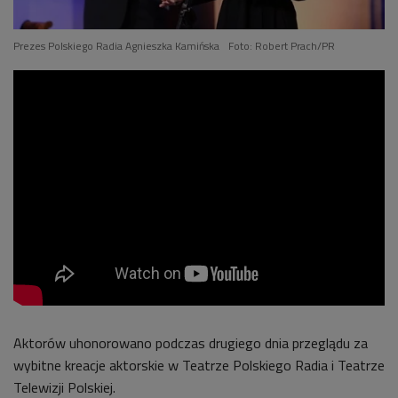
Prezes Polskiego Radia Agnieszka Kamińska
Foto: Robert Prach/PR
Aktorów uhonorowano podczas drugiego dnia przeglądu za
wybitne kreacje aktorskie w Teatrze Polskiego Radia i Teatrze
Telewizji Polskiej.