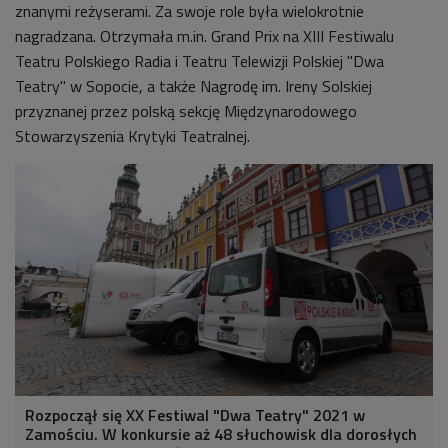
znanymi reżyserami. Za swoje role była wielokrotnie
nagradzana. Otrzymała m.in. Grand Prix na XIII Festiwalu
Teatru Polskiego Radia i Teatru Telewizji Polskiej "Dwa
Teatry" w Sopocie, a także Nagrodę im. Ireny Solskiej
przyznanej przez polską sekcję Międzynarodowego
Stowarzyszenia Krytyki Teatralnej.
Rozpoczął się XX Festiwal "Dwa Teatry" 2021 w
Zamościu. W konkursie aż 48 słuchowisk dla dorosłych