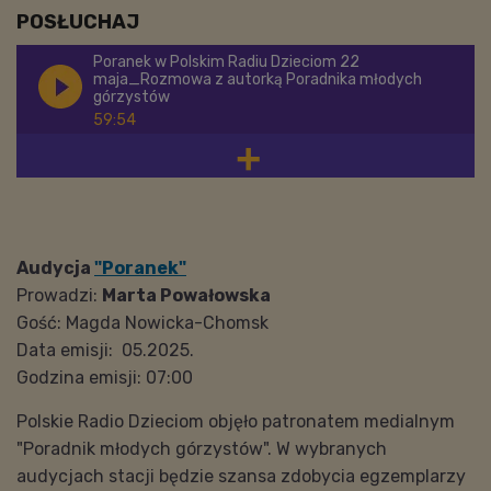
POSŁUCHAJ
Poranek w Polskim Radiu Dzieciom 22
maja_Rozmowa z autorką Poradnika młodych
górzystów
59:54
Audycja
"Poranek"
Prowadzi:
Marta Powałowska
Gość:
Magda Nowicka-Chomsk
Data emisji: 05.2025.
Godzina emisji: 07:00
Polskie Radio Dzieciom objęło patronatem medialnym
"Poradnik młodych górzystów". W wybranych
audycjach stacji będzie szansa zdobycia egzemplarzy