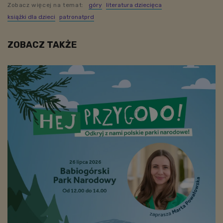
Zobacz więcej na temat:
góry
literatura dziecięca
książki dla dzieci
patronatprd
ZOBACZ TAKŻE