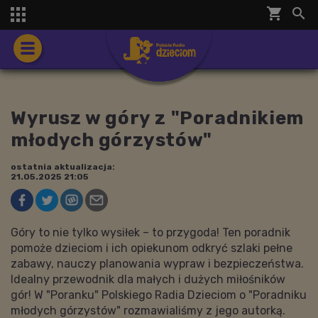
shopping_cart


Wyrusz w góry z "Poradnikiem
młodych górzystów"
ostatnia aktualizacja:
21.05.2025 21:05
Góry to nie tylko wysiłek – to przygoda! Ten poradnik
pomoże dzieciom i ich opiekunom odkryć szlaki pełne
zabawy, nauczy planowania wypraw i bezpieczeństwa.
Idealny przewodnik dla małych i dużych miłośników
gór! W "Poranku" Polskiego Radia Dzieciom o "Poradniku
młodych górzystów" rozmawialiśmy z jego autorką.