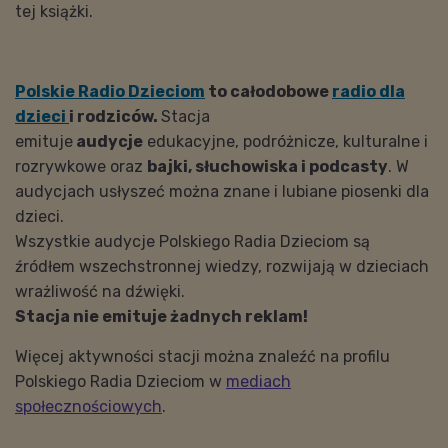
tej książki.
Polskie Radio Dzieciom
to całodobowe
radio dla
dzieci
i rodziców.
Stacja
emituje
audycje
edukacyjne, podróżnicze, kulturalne i
rozrywkowe oraz
bajki, słuchowiska i podcasty
. W
audycjach usłyszeć można znane i lubiane piosenki dla
dzieci.
Wszystkie audycje Polskiego Radia Dzieciom są
źródłem wszechstronnej wiedzy, rozwijają w dzieciach
wrażliwość na dźwięki.
Stacja nie emituje żadnych reklam!
Więcej aktywności stacji można znaleźć na profilu
Polskiego Radia Dzieciom w
mediach
społecznościowych
.