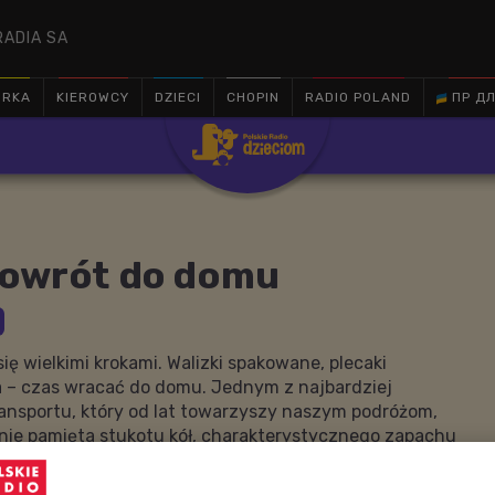
RADIA SA
ÓRKA
KIEROWCY
DZIECI
CHOPIN
RADIO POLAND
ПР ДЛ

powrót do domu
się wielkimi krokami. Walizki spakowane, plecaki
 – czas wracać do domu. Jednym z najbardziej
ansportu, który od lat towarzyszy naszym podróżom,
s nie pamięta stukotu kół, charakterystycznego zapachu
 dworcowych pożegnań i powitań?