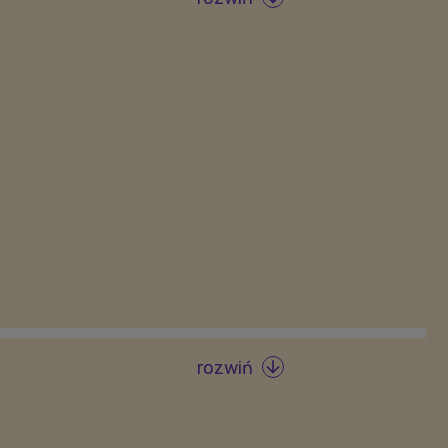
rozwiń
