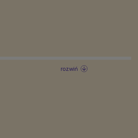
rozwiń
