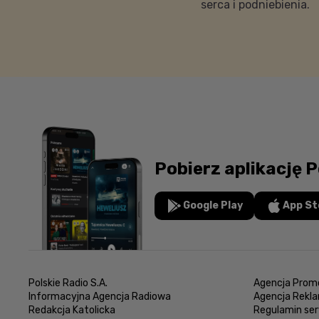
serca i podniebienia.
Pobierz aplikację P
Google Play
App St
Polskie Radio S.A.
Agencja Promo
Informacyjna Agencja Radiowa
Agencja Rekl
Redakcja Katolicka
Regulamin ser