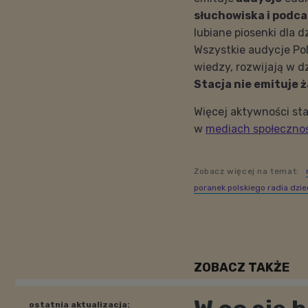
słuchowiska i podc
lubiane piosenki dla dz
Wszystkie audycje Po
wiedzy, rozwijają w d
Stacja nie emituje 
Więcej aktywności sta
w
mediach społeczno
Zobacz więcej na temat:
poranek polskiego radia dzi
ZOBACZ TAKŻE
ostatnia aktualizacja: