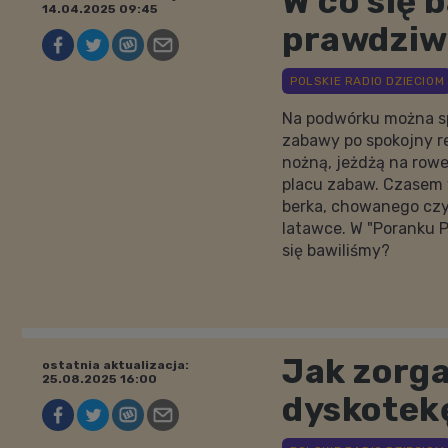
W co się 
14.04.2025 09:45
prawdziw
Na podwórku można sp
zabawy po spokojny re
nożną, jeżdżą na rowe
placu zabaw. Czasem 
berka, chowanego czy
latawce. W "Poranku 
się bawiliśmy?
Jak zorg
ostatnia aktualizacja:
25.08.2025 16:00
dyskotek