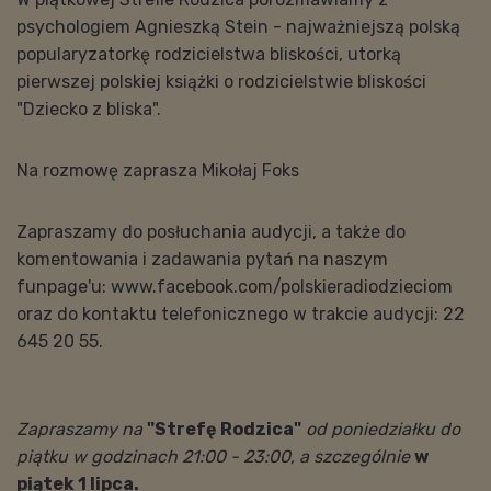
p
sychologiem
Agnieszką Stein - najważniejszą polską
popularyzatorkę rodzicielstwa bliskości,
utorką
pierwszej polskiej książki o rodzicielstwie bliskości
"Dziecko z bliska"
.
Na rozmowę zaprasza Mikołaj Foks
Zapraszamy do posłuchania audycji, a także do
komentowania i zadawania pytań na naszym
funpage'u: www.facebook.com/polskieradiodzieciom
oraz do kontaktu telefonicznego w trakcie audycji: 22
645 20 55.
Zapraszamy na
"Strefę Rodzica"
od poniedziałku do
piątku w godzinach 21:00 - 23:00, a szczególnie
w
piątek 1 lipca.