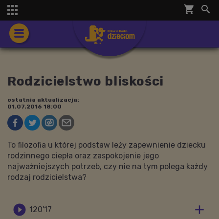
shopping_cart


Rodzicielstwo bliskości
ostatnia aktualizacja:
01.07.2016 18:00
To filozofia u której podstaw leży zapewnienie dziecku
rodzinnego ciepła oraz zaspokojenie jego
najważniejszych potrzeb, czy nie na tym polega każdy
rodzaj rodzicielstwa?


120'17