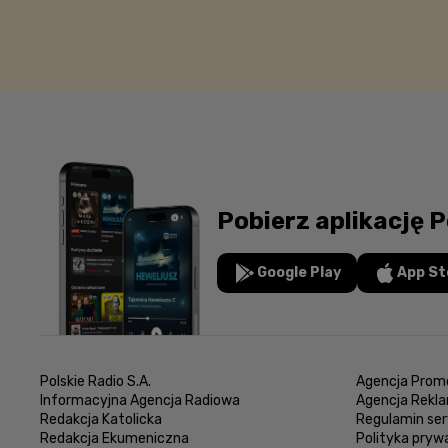
Pobierz aplikację P
Google Play
App St
Polskie Radio S.A.
Agencja Promo
Informacyjna Agencja Radiowa
Agencja Rekl
Redakcja Katolicka
Regulamin ser
Redakcja Ekumeniczna
Polityka pryw