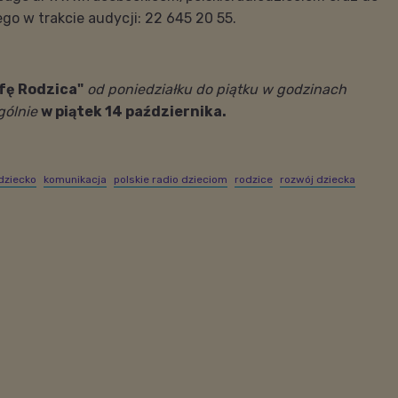
go w trakcie audycji: 22 645 20 55.
fę Rodzica"
od poniedziałku do piątku w godzinach
ególnie
w piątek 14 października
.
dziecko
komunikacja
polskie radio dzieciom
rodzice
rozwój dziecka