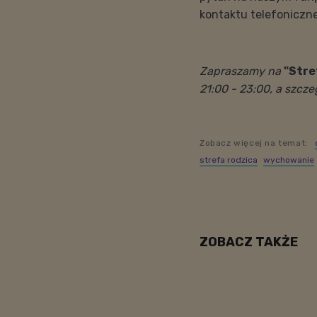
kontaktu telefoniczne
Zapraszamy na
"Stre
21:00 - 23:00, a szcz
Zobacz więcej na temat:
strefa rodzica
wychowanie
ZOBACZ TAKŻE