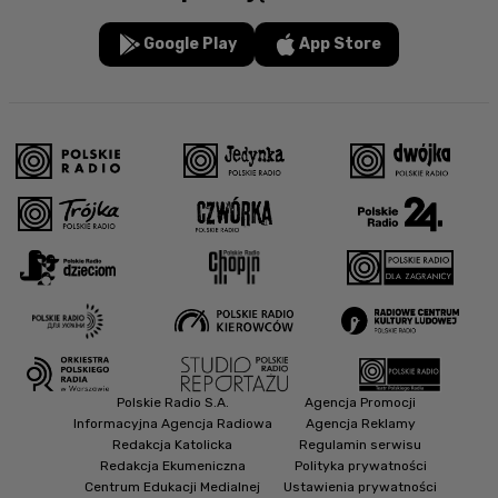
Google Play
App Store
Polskie Radio S.A.
Agencja Promocji
Informacyjna Agencja Radiowa
Agencja Reklamy
Redakcja Katolicka
Regulamin serwisu
Redakcja Ekumeniczna
Polityka prywatności
Centrum Edukacji Medialnej
Ustawienia prywatności