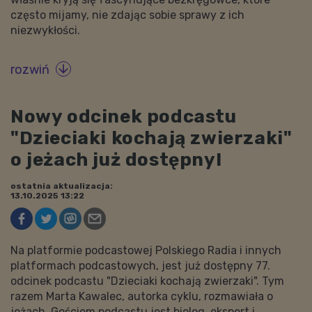
często mijamy, nie zdając sobie sprawy z ich
niezwykłości.
rozwiń

Nowy odcinek podcastu
"Dzieciaki kochają zwierzaki"
o jeżach już dostępny!
ostatnia aktualizacja:
13.10.2025 13:22
Na platformie podcastowej Polskiego Radia i innych
platformach podcastowych, jest już dostępny 77.
odcinek podcastu "Dzieciaki kochają zwierzaki". Tym
razem Marta Kawalec, autorka cyklu, rozmawiała o
jeżach. Gościem podcastu jest biolog, ekspert i