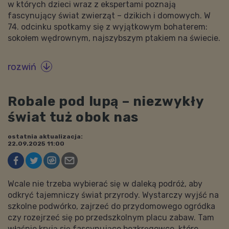
w których dzieci wraz z ekspertami poznają
fascynujący świat zwierząt – dzikich i domowych. W
74. odcinku spotkamy się z wyjątkowym bohaterem:
sokołem wędrownym, najszybszym ptakiem na świecie.
rozwiń

Robale pod lupą – niezwykły
świat tuż obok nas
ostatnia aktualizacja:
22.09.2025 11:00
Wcale nie trzeba wybierać się w daleką podróż, aby
odkryć tajemniczy świat przyrody. Wystarczy wyjść na
szkolne podwórko, zajrzeć do przydomowego ogródka
czy rozejrzeć się po przedszkolnym placu zabaw. Tam
właśnie kryją się fascynujące bezkręgowce, które