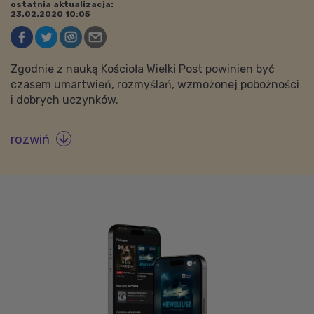
ostatnia aktualizacja:
23.02.2020 10:05
Zgodnie z nauką Kościoła Wielki Post powinien być
czasem umartwień, rozmyślań, wzmożonej pobożności
i dobrych uczynków.
rozwiń
