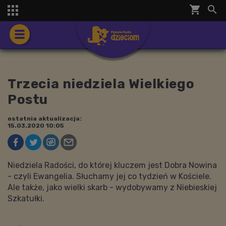
shopping_cart


Trzecia niedziela Wielkiego
Postu
ostatnia aktualizacja:
15.03.2020 10:05
Niedziela Radości, do której kluczem jest Dobra Nowina
- czyli Ewangelia. Słuchamy jej co tydzień w Kościele.
Ale także, jako wielki skarb - wydobywamy z Niebieskiej
Szkatułki.