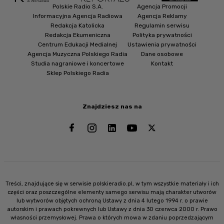
Polskie Radio S.A.
Agencja Promocji
Informacyjna Agencja Radiowa
Agencja Reklamy
Redakcja Katolicka
Regulamin serwisu
Redakcja Ekumeniczna
Polityka prywatności
Centrum Edukacji Medialnej
Ustawienia prywatności
Agencja Muzyczna Polskiego Radia
Dane osobowe
Studia nagraniowe i koncertowe
Kontakt
Sklep Polskiego Radia
Znajdziesz nas na
Treści, znajdujące się w serwisie polskieradio.pl, w tym wszystkie materiały i ich
części oraz poszczególne elementy samego serwisu mają charakter utworów
lub wytworów objętych ochroną Ustawy z dnia 4 lutego 1994 r. o prawie
autorskim i prawach pokrewnych lub Ustawy z dnia 30 czerwca 2000 r. Prawo
własności przemysłowej. Prawa o których mowa w zdaniu poprzedzającym