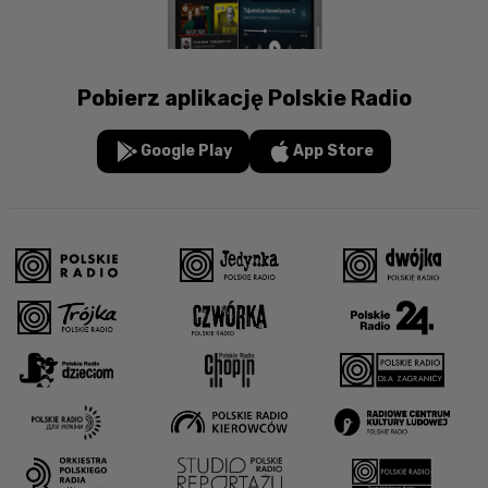
Pobierz aplikację Polskie Radio
Google Play
App Store