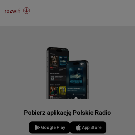
rozwiń

Pobierz aplikację Polskie Radio
Google Play
App Store