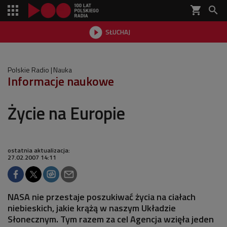
shopping_cart


SŁUCHAJ

Polskie Radio
Nauka
Informacje naukowe
Życie na Europie
ostatnia aktualizacja:
27.02.2007 14:11
NASA nie przestaje poszukiwać życia na ciałach
niebieskich, jakie krążą w naszym Układzie
Słonecznym. Tym razem za cel Agencja wzięła jeden