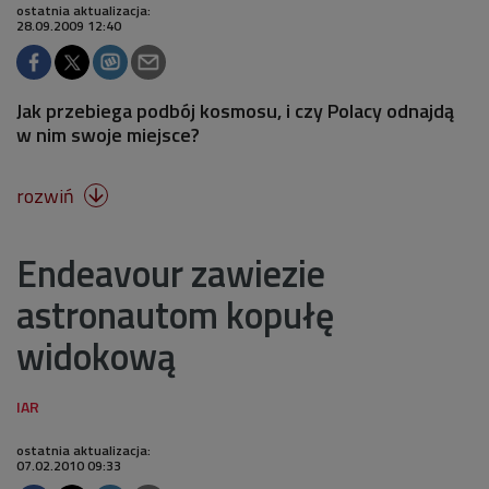
ostatnia aktualizacja:
28.09.2009 12:40
Jak przebiega podbój kosmosu, i czy Polacy odnajdą
w nim swoje miejsce?
rozwiń

Endeavour zawiezie
astronautom kopułę
widokową
ostatnia aktualizacja:
07.02.2010 09:33