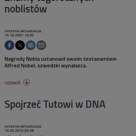
noblistów
ostatnia aktualizacja:
15.10.2007 10:05
Nagrody Nobla ustanowił swoim testamentem
Alfred Nobel, szwedzki wynalazca.
rozwiń

Spojrzeć Tutowi w DNA
ostatnia aktualizacja:
15.03.2010 03:38