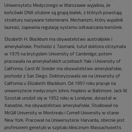
Uniwersytetu Medycznego w Warszawie wyjaśnia, że
końcówki DNA otulone są grupą białek, z których powstają
struktury nazywane telomerami. Mechanizm, który wyjaśnili
laureaci, zapewnia regulację systemu odtwarzania komórek.
Elizabeth H. Blackburn ma obywatelstwo australijskie i
amerykańskie. Pochodzi z Tasmanii, tutuł doktora otrzymała
w 1975 na brytyjskim University of Cambridge; potem
pracowała na amerykańskich uczelniach Yale i University of
California. Carol W. Greider ma obywatelstwo amerykańskie,
pochodzi z San Diego. Doktoryzowała sie na University of
California u Elizabeth Blackburn. Od 1997 roku pracuje na
uniwersytecie medycznym Johns Hopkins w Baltimore. Jack W.
Szostak urodził się w 1952 roku w Londynie, dorastał w
Kanadzie, ma obywatelstwo amerykańskie. Studiował na
McGill University w Montrealu i Cornell University w stanie
New York. Pracował na Uniwersytecie Harvarda, obecnie jest
profesorem genetyki w szpitalu klinicznym Massachusetts