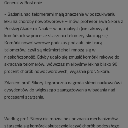
General w Bostonie.
- Badania nad telomerami mają znaczenie w poszukiwaniu
leku na choroby nowotworowe – mówi profesor Ewa Sikora z
Polskiej Akademii Nauk – w normalnych (nie rakowych)
komórkach w procesie starzenia telomery skracają się.
Komórki nowotworowe podczas podziału nie tracą
telomerów, czyli są nieśmiertelne i mnożą się w
nieskończoność. Gdyby udało się zmusić komórki rakowe do
skracania telomerów, wówczas mielibyśmy lek na blisko 90
procent chorób nowotworowych, wyjaśnia prof. Sikora.
Zdaniem prof. Sikory tegoroczna nagroda skłoni naukowców i
dysydentów do większego zaangażowania w badania nad
procesami starzenia.
Według prof. Sikory nie można bez poznania mechanizmów
starzenia się komórek skutecznie leczyć chorób podeszłego