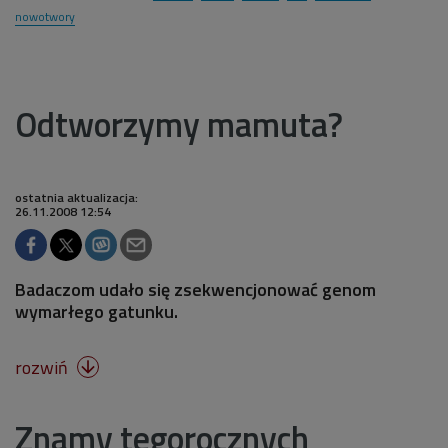
nowotwory
Odtworzymy mamuta?
ostatnia aktualizacja:
26.11.2008 12:54
Badaczom udało się zsekwencjonować genom
wymarłego gatunku.
rozwiń

Znamy tegorocznych