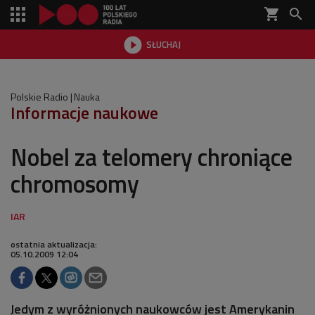
shopping_cart


SŁUCHAJ

Polskie Radio
Nauka
Informacje naukowe
Nobel za telomery chroniące
chromosomy
ostatnia aktualizacja:
05.10.2009 12:04
Jedym z wyróżnionych naukowców jest Amerykanin