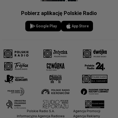
Pobierz aplikację Polskie Radio
Google Play
App Store
Polskie Radio S.A.
Agencja Promocji
Informacyjna Agencja Radiowa
Agencja Reklamy