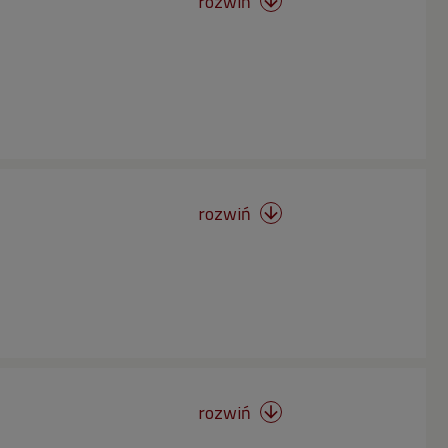
rozwiń

rozwiń

rozwiń
