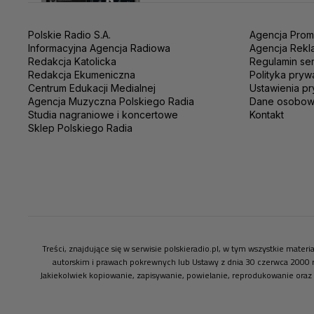
Polskie Radio S.A.
Agencja Prom
Informacyjna Agencja Radiowa
Agencja Rekl
Redakcja Katolicka
Regulamin se
Redakcja Ekumeniczna
Polityka pryw
Centrum Edukacji Medialnej
Ustawienia pr
Agencja Muzyczna Polskiego Radia
Dane osobo
Studia nagraniowe i koncertowe
Kontakt
Sklep Polskiego Radia
Treści, znajdujące się w serwisie polskieradio.pl, w tym wszystkie mate
autorskim i prawach pokrewnych lub Ustawy z dnia 30 czerwca 2000 
Jakiekolwiek kopiowanie, zapisywanie, powielanie, reprodukowanie oraz