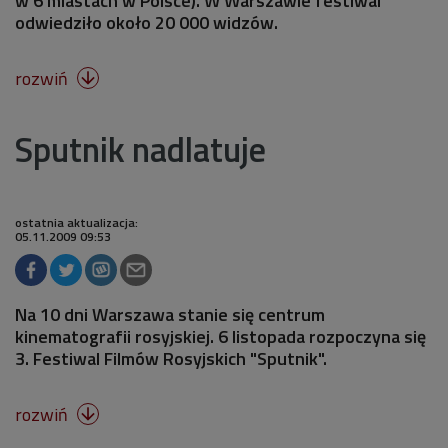
w 6 miastach w Polsce). W Warszawie festiwal
odwiedziło około 20 000 widzów.
rozwiń

Sputnik nadlatuje
ostatnia aktualizacja:
05.11.2009 09:53
Na 10 dni Warszawa stanie się centrum
kinematografii rosyjskiej. 6 listopada rozpoczyna się
3. Festiwal Filmów Rosyjskich "Sputnik".
rozwiń
