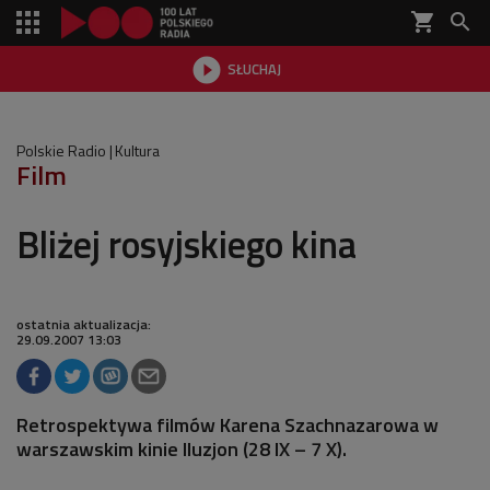
shopping_cart


SŁUCHAJ

Polskie Radio
Kultura
Film
Bliżej rosyjskiego kina
ostatnia aktualizacja:
29.09.2007 13:03
Retrospektywa filmów Karena Szachnazarowa w
warszawskim kinie Iluzjon (28 IX – 7 X).