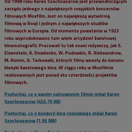
Od 1998 roku Karen Szachnazarow jest przewodniczącym
zarządu jednego z największych rosyjskich koncernów
filmowych Mosfilm. Jest on największą wytwórnią
filmową w Rosji i jednym z największych studiów
filmowych w Europie. Od momentu powstania w 1923
roku wyprodukowano tam wiele arcydzieł światowej
kinematografii. Pracowali tu tak znani reżyserzy, jak S.
Eisenstein, A. Dowżenko, W. Pudowkin, R. Aleksandrow,
M. Romm, A. Tarkowski, których filmy weszły do kanonu
klasyki światowego kina. W ciągu roku w Mosfilmie
realizowanych jest ponad sto czterdzieści projektów
filmowych.
Posłuchaj, co o swoim najnowszym filmie mówi Karen
Szachnazarow (453,75 KB)
Posłuchaj, co o kondycji kina rosyjskiego mówi Karen
Szachnazarow (1,93 MB)