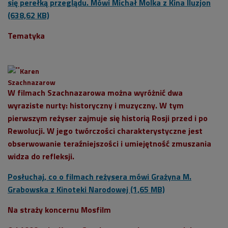
się perełką przeglądu. Mówi Michał Molka z Kina Iluzjon
(638,62 KB)
Tematyka
Karen
Szachnazarow
W filmach Szachnazarowa można wyróżnić dwa
wyraziste nurty: historyczny i muzyczny. W tym
pierwszym reżyser zajmuje się historią Rosji przed i po
Rewolucji. W jego twórczości charakterystyczne jest
obserwowanie teraźniejszości i umiejętność zmuszania
widza do refleksji.
Posłuchaj, co o filmach reżysera mówi Grażyna M.
Grabowska z Kinoteki Narodowej (1,65 MB)
Na straży koncernu Mosfilm