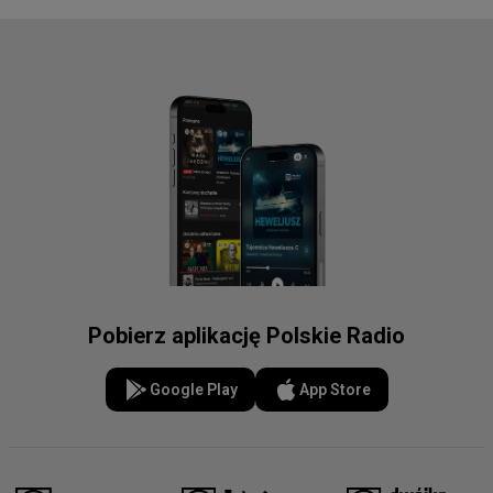
Pobierz aplikację Polskie Radio
Google Play
App Store