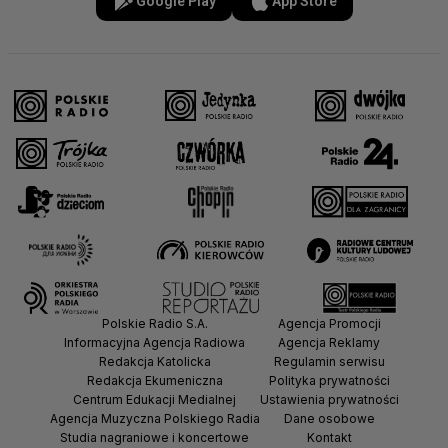
Google Play
App Store
Polskie Radio S.A.
Agencja Promocji
Informacyjna Agencja Radiowa
Agencja Reklamy
Redakcja Katolicka
Regulamin serwisu
Redakcja Ekumeniczna
Polityka prywatności
Centrum Edukacji Medialnej
Ustawienia prywatności
Agencja Muzyczna Polskiego Radia
Dane osobowe
Studia nagraniowe i koncertowe
Kontakt