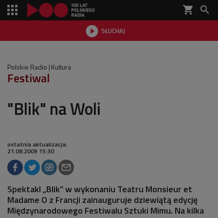
shopping_cart


SŁUCHAJ

Polskie Radio
Kultura
Festiwal
"Blik" na Woli
ostatnia aktualizacja:
21.08.2009 15:30
Spektakl „Blik” w wykonaniu Teatru Monsieur et
Madame O z Francji zainauguruje dziewiątą edycję
Międzynarodowego Festiwalu Sztuki Mimu. Na kilka