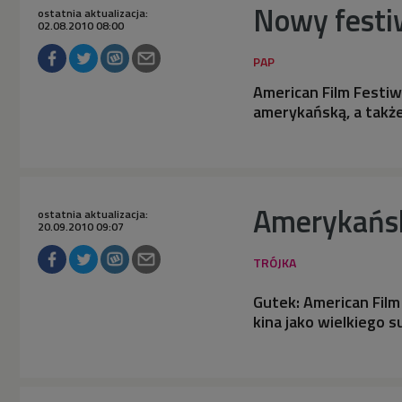
Nowy festi
ostatnia aktualizacja:
02.08.2010 08:00
American Film Festi
amerykańską, a takż
Amerykańsk
ostatnia aktualizacja:
20.09.2010 09:07
Gutek: American Fil
kina jako wielkiego