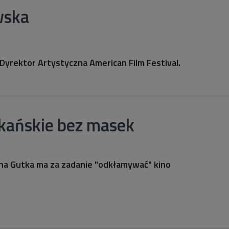
wska
 Dyrektor Artystyczna American Film Festival.
kańskie bez masek
a Gutka ma za zadanie "odkłamywać" kino