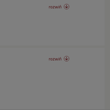
rozwiń

rozwiń
