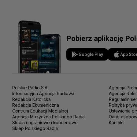
Pobierz aplikację Po
Google Play
App Sto
Polskie Radio S.A.
Agencja Prom
Informacyjna Agencja Radiowa
Agencja Rekl
Redakcja Katolicka
Regulamin se
Redakcja Ekumeniczna
Polityka pryw
Centrum Edukacji Medialnej
Ustawienia pr
Agencja Muzyczna Polskiego Radia
Dane osobo
Studia nagraniowe i koncertowe
Kontakt
Sklep Polskiego Radia