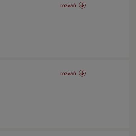
rozwiń

rozwiń
