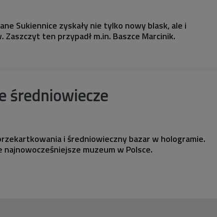
 Sukiennice zyskały nie tylko nowy blask, ale i
Zaszczyt ten przypadł m.in. Baszce Marcinik.
 średniowiecze
przekartkowania i średniowieczny bazar w hologramie.
e najnowocześniejsze muzeum w Polsce.