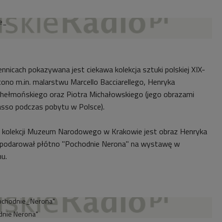
nicach pokazywana jest ciekawa kolekcja sztuki polskiej XIX-
cono m.in. malarstwu Marcello Bacciarellego, Henryka
Chełmońskiego oraz Piotra Michałowskiego (jego obrazami
asso podczas pobytu w Polsce).
kolekcji Muzeum Narodowego w Krakowie jest obraz Henryka
a podarował płótno "Pochodnie Nerona" na wystawę w
mu.
dnie Nerona"