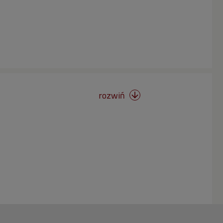
rozwiń
