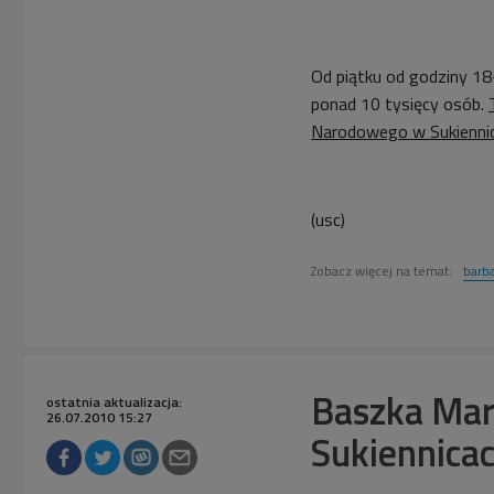
Od piątku od godziny 1
ponad 10 tysięcy osób.
Narodowego w Sukiennic
(usc)
Zobacz więcej na temat:
barba
Baszka Mar
ostatnia aktualizacja:
26.07.2010 15:27
Sukiennica