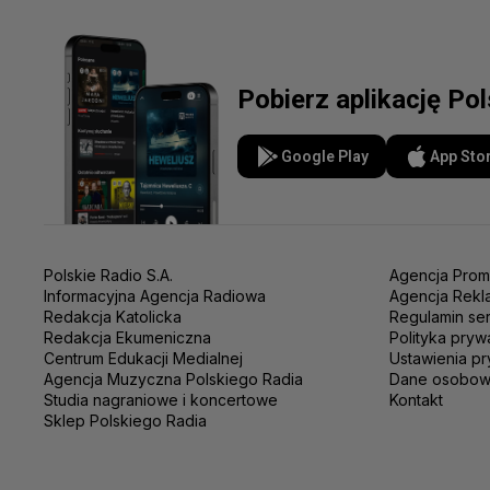
Pobierz aplikację Po
Google Play
App Sto
Polskie Radio S.A.
Agencja Prom
Informacyjna Agencja Radiowa
Agencja Rekl
Redakcja Katolicka
Regulamin se
Redakcja Ekumeniczna
Polityka pryw
Centrum Edukacji Medialnej
Ustawienia pr
Agencja Muzyczna Polskiego Radia
Dane osobo
Studia nagraniowe i koncertowe
Kontakt
Sklep Polskiego Radia