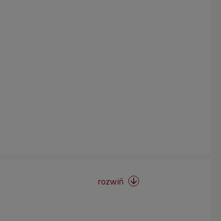
rozwiń
