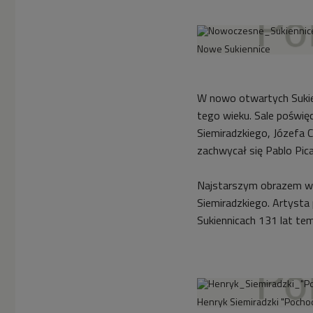
Nowe Sukiennice
W nowo otwartych Sukien
tego wieku. Sale poświę
Siemiradzkiego, Józefa 
zachwycał się Pablo Pic
Najstarszym obrazem w 
Siemiradzkiego. Artyst
Sukiennicach 131 lat te
Henryk Siemiradzki "Pocho