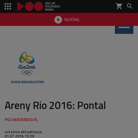
shopping_cart


SŁUCHAJ

Areny Rio 2016: Pontal
ostatnia aktualizacja:
01.07.2016 12:00