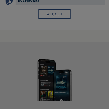
Koszykówka
WIĘCEJ