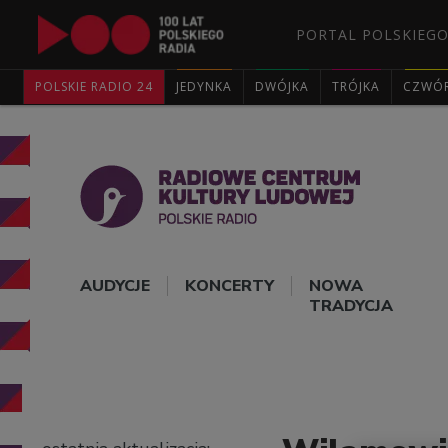
PORTAL POLSKIEGO
POLSKIE RADIO 24
JEDYNKA
DWÓJKA
TRÓJKA
CZWÓ
AUDYCJE
KONCERTY
NOWA
TRADYCJA