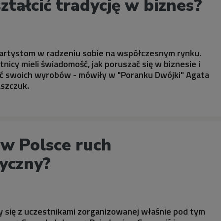
ztałcić tradycję w biznes?
c artystom w radzeniu sobie na współczesnym rynku.
tnicy mieli świadomość, jak poruszać się w biznesie i
 swoich wyrobów - mówiły w "Poranku Dwójki" Agata
aszczuk.
 w Polsce ruch
tyczny?
y się z uczestnikami zorganizowanej właśnie pod tym