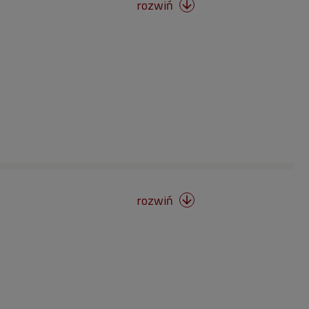
rozwiń

rozwiń
