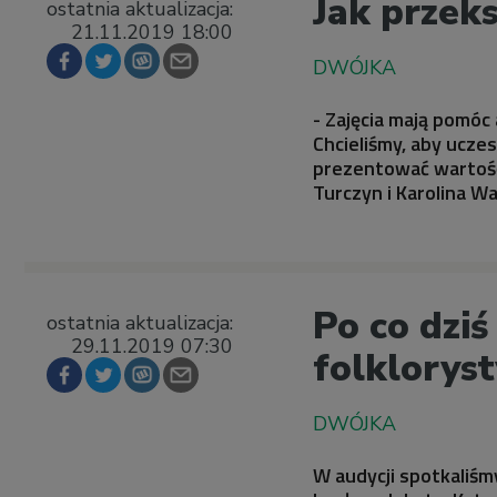
Jak przeks
ostatnia aktualizacja:
21.11.2019 18:00
- Zajęcia mają pomó
Chcieliśmy, aby uczes
prezentować wartość
Turczyn i Karolina W
Po co dziś
ostatnia aktualizacja:
29.11.2019 07:30
folklorys
W audycji spotkaliśm