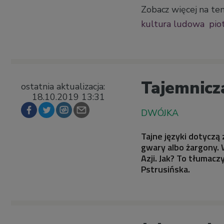
Zobacz więcej na te
kultura ludowa
pio
Tajemnicz
ostatnia aktualizacja:
18.10.2019 13:31
Tajne języki dotyczą
gwary albo żargony.
Azji. Jak? To tłumacz
Pstrusińska.