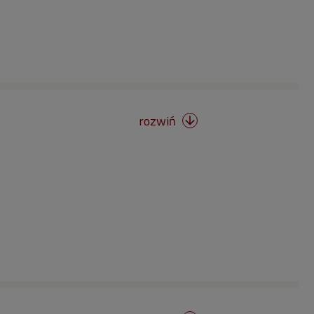
rozwiń
