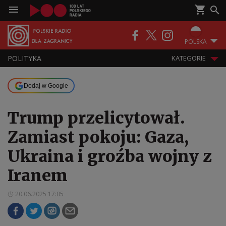
POLSKA
POLITYKA
KATEGORIE
Dodaj w Google
Trump przelicytował.
Zamiast pokoju: Gaza,
Ukraina i groźba wojny z
Iranem
20.06.2025 17:05