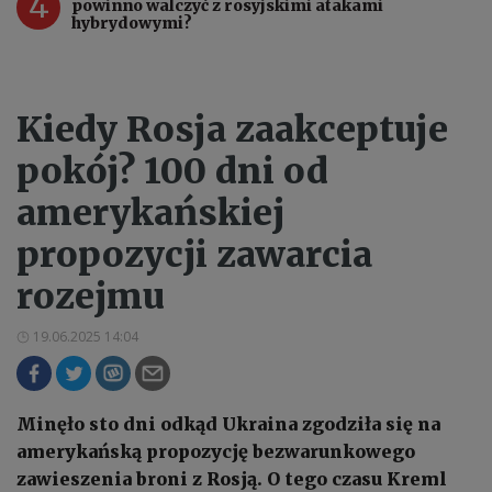
4
powinno walczyć z rosyjskimi atakami
hybrydowymi?
Kiedy Rosja zaakceptuje
pokój? 100 dni od
amerykańskiej
propozycji zawarcia
rozejmu
19.06.2025 14:04
Minęło sto dni odkąd Ukraina zgodziła się na
amerykańską propozycję bezwarunkowego
zawieszenia broni z Rosją. O tego czasu Kreml