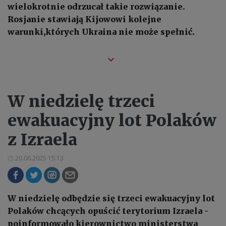
wielokrotnie odrzucał takie rozwiązanie.
Rosjanie stawiają Kijowowi kolejne
warunki,których Ukraina nie może spełnić.
W niedzielę trzeci
ewakuacyjny lot Polaków
z Izraela
20.06.2025 15:13
W niedzielę odbędzie się trzeci ewakuacyjny lot
Polaków chcących opuścić terytorium Izraela -
poinformowało kierownictwo ministerstwa