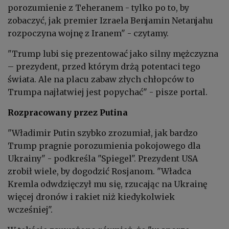
porozumienie z Teheranem - tylko po to, by
zobaczyć, jak premier Izraela Benjamin Netanjahu
rozpoczyna wojnę z Iranem" - czytamy.
"Trump lubi się prezentować jako silny mężczyzna
– prezydent, przed którym drżą potentaci tego
świata. Ale na placu zabaw złych chłopców to
Trumpa najłatwiej jest popychać" - pisze portal.
Rozpracowany przez Putina
"Władimir Putin szybko zrozumiał, jak bardzo
Trump pragnie porozumienia pokojowego dla
Ukrainy" - podkreśla "Spiegel". Prezydent USA
zrobił wiele, by dogodzić Rosjanom. "Władca
Kremla odwdzięczył mu się, rzucając na Ukrainę
więcej dronów i rakiet niż kiedykolwiek
wcześniej".