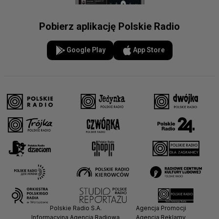
Pobierz aplikację Polskie Radio
Google Play
App Store
Polskie Radio S.A.
Agencja Promocji
Informacyjna Agencja Radiowa
Agencja Reklamy