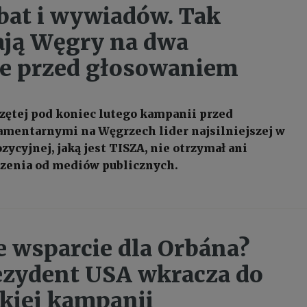
bat i wywiadów. Tak
ją Węgry na dwa
e przed głosowaniem
zętej pod koniec lutego kampanii przed
mentarnymi na Węgrzech lider najsilniejszej w
ozycyjnej, jaką jest TISZA, nie otrzymał ani
zenia od mediów publicznych.
e wsparcie dla Orbána?
zydent USA wkracza do
kiej kampanii