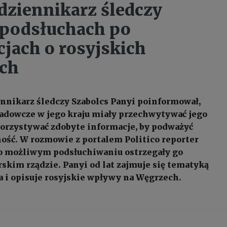
dziennikarz śledczy
podsłuchach po
cjach o rosyjskich
ch
nnikarz śledczy Szabolcs Panyi poinformował,
adowcze w jego kraju miały przechwytywać jego
orzystywać zdobyte informacje, by podważyć
ość. W rozmowie z portalem Politico reporter
 o możliwym podsłuchiwaniu ostrzegały go
rskim rządzie. Panyi od lat zajmuje się tematyką
 i opisuje rosyjskie wpływy na Węgrzech.