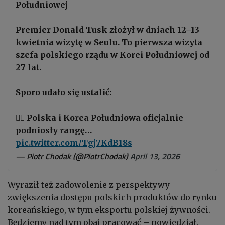
Południowej
Premier Donald Tusk złożył w dniach 12–13
kwietnia wizytę w Seulu. To pierwsza wizyta
szefa polskiego rządu w Korei Południowej od
27 lat.
Sporo udało się ustalić:
👉🏻 Polska i Korea Południowa oficjalnie
podniosły rangę…
pic.twitter.com/Tgj7KdB18s
— Piotr Chodak (@PiotrChodak)
April 13, 2026
Wyraził też zadowolenie z perspektywy
zwiększenia dostępu polskich produktów do rynku
koreańskiego, w tym eksportu polskiej żywności. -
Będziemy nad tym obaj pracować – powiedział.