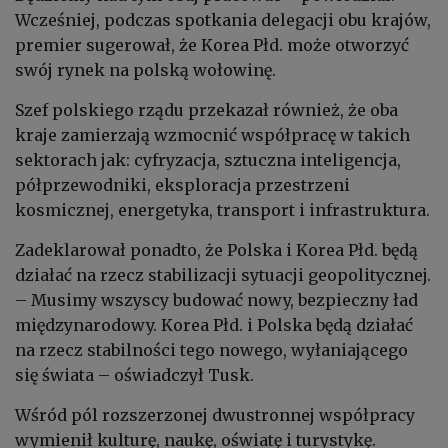
Wcześniej, podczas spotkania delegacji obu krajów,
premier sugerował, że Korea Płd. może otworzyć
swój rynek na polską wołowinę.
Szef polskiego rządu przekazał również, że oba
kraje zamierzają wzmocnić współpracę w takich
sektorach jak: cyfryzacja, sztuczna inteligencja,
półprzewodniki, eksploracja przestrzeni
kosmicznej, energetyka, transport i infrastruktura.
Zadeklarował ponadto, że Polska i Korea Płd. będą
działać na rzecz stabilizacji sytuacji geopolitycznej.
– Musimy wszyscy budować nowy, bezpieczny ład
międzynarodowy. Korea Płd. i Polska będą działać
na rzecz stabilności tego nowego, wyłaniającego
się świata – oświadczył Tusk.
Wśród pól rozszerzonej dwustronnej współpracy
wymienił kulturę, naukę, oświatę i turystykę.