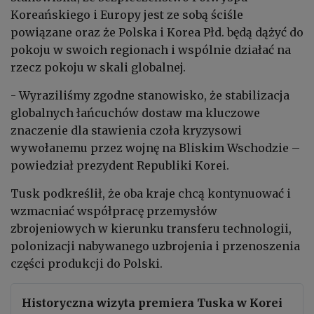
Koreańskiego i Europy jest ze sobą ściśle
powiązane oraz że Polska i Korea Płd. będą dążyć do
pokoju w swoich regionach i wspólnie działać na
rzecz pokoju w skali globalnej.
- Wyraziliśmy zgodne stanowisko, że stabilizacja
globalnych łańcuchów dostaw ma kluczowe
znaczenie dla stawienia czoła kryzysowi
wywołanemu przez wojnę na Bliskim Wschodzie –
powiedział prezydent Republiki Korei.
Tusk podkreślił, że oba kraje chcą kontynuować i
wzmacniać współpracę przemysłów
zbrojeniowych w kierunku transferu technologii,
polonizacji nabywanego uzbrojenia i przenoszenia
części produkcji do Polski.
Historyczna wizyta premiera Tuska w Korei