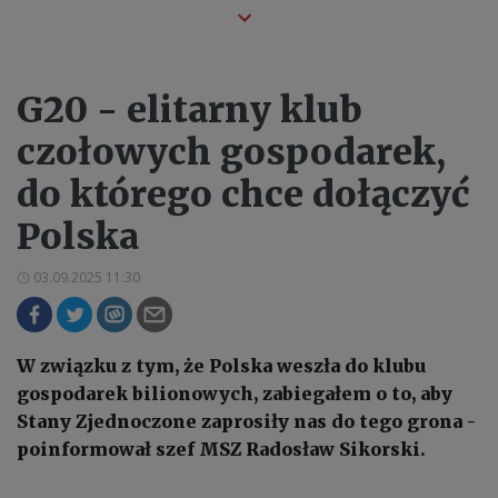
G20 - elitarny klub
czołowych gospodarek,
do którego chce dołączyć
Polska
03.09.2025 11:30
W związku z tym, że Polska weszła do klubu
gospodarek bilionowych, zabiegałem o to, aby
Stany Zjednoczone zaprosiły nas do tego grona -
poinformował szef MSZ Radosław Sikorski.