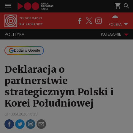
POLSKA
POLITYKA
KATEGORIE
Dodaj w Google
Deklaracja o
partnerstwie
strategicznym Polski i
Korei Południowej
13.04.2026 18:30