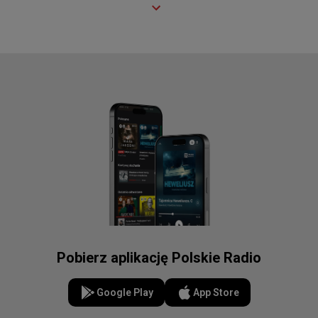
Pobierz aplikację Polskie Radio
Google Play
App Store