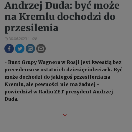
Andrzej Duda: być może
na Kremlu dochodzi do
przesilenia
30.06.2023 11:28
- Bunt Grupy Wagnera w Rosji jest kwestią bez
precedensu w ostatnich dziesięcioleciach. Być
może dochodzi do jakiegoś przesilenia na
Kremlu, ale pewności nie ma żadnej -
powiedział w Radiu ZET prezydent Andrzej
Duda.