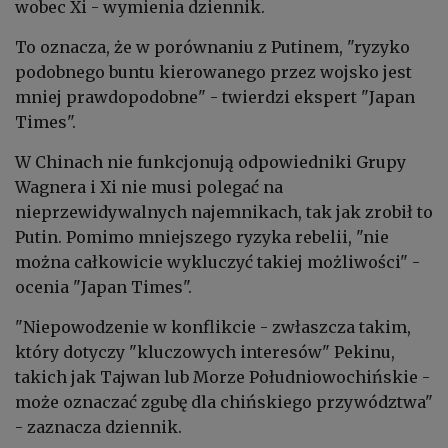
wobec Xi - wymienia dziennik.
To oznacza, że w porównaniu z Putinem, "ryzyko
podobnego buntu kierowanego przez wojsko jest
mniej prawdopodobne" - twierdzi ekspert "Japan
Times".
W Chinach nie funkcjonują odpowiedniki Grupy
Wagnera i Xi nie musi polegać na
nieprzewidywalnych najemnikach, tak jak zrobił to
Putin. Pomimo mniejszego ryzyka rebelii, "nie
można całkowicie wykluczyć takiej możliwości" -
ocenia "Japan Times".
"Niepowodzenie w konflikcie - zwłaszcza takim,
który dotyczy "kluczowych interesów" Pekinu,
takich jak Tajwan lub Morze Południowochińskie -
może oznaczać zgubę dla chińskiego przywództwa"
- zaznacza dziennik.