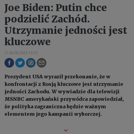
Joe Biden: Putin chce
podzielić Zachód.
Utrzymanie jedności jest
kluczowe
30.06.2023 13:15
Prezydent USA wyraził przekonanie, że w
konfrontacji z Rosją kluczowe jest utrzymanie
jedności Zachodu. W wywiadzie dla telewizji
MSNBC amerykański przywódca zapowiedział,
że polityka zagraniczna będzie ważnym
elementem jego kampanii wyborczej.