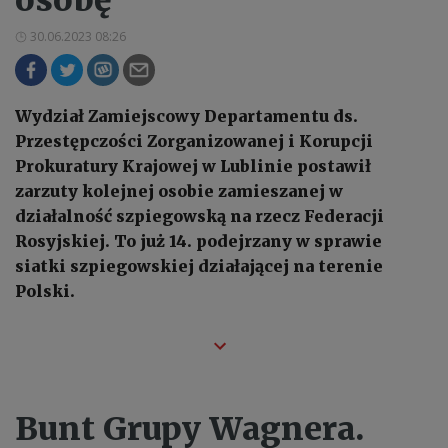
30.06.2023 08:26
Wydział Zamiejscowy Departamentu ds.
Przestępczości Zorganizowanej i Korupcji
Prokuratury Krajowej w Lublinie postawił
zarzuty kolejnej osobie zamieszanej w
działalność szpiegowską na rzecz Federacji
Rosyjskiej. To już 14. podejrzany w sprawie
siatki szpiegowskiej działającej na terenie
Polski.
Bunt Grupy Wagnera.