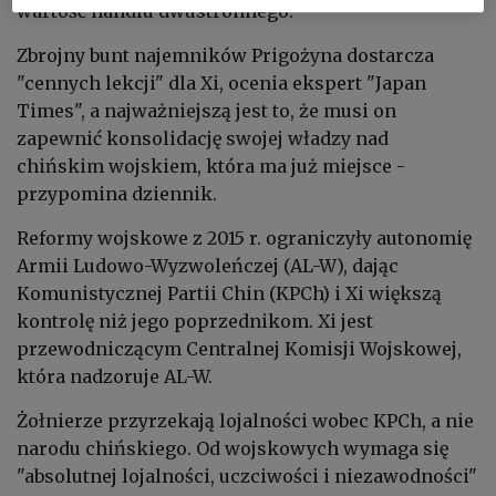
wartość handlu dwustronnego.
Zbrojny bunt najemników Prigożyna dostarcza
"cennych lekcji" dla Xi, ocenia ekspert "Japan
Times", a najważniejszą jest to, że musi on
zapewnić konsolidację swojej władzy nad
chińskim wojskiem, która ma już miejsce -
przypomina dziennik.
Reformy wojskowe z 2015 r. ograniczyły autonomię
Armii Ludowo-Wyzwoleńczej (AL-W), dając
Komunistycznej Partii Chin (KPCh) i Xi większą
kontrolę niż jego poprzednikom. Xi jest
przewodniczącym Centralnej Komisji Wojskowej,
która nadzoruje AL-W.
Żołnierze przyrzekają lojalności wobec KPCh, a nie
narodu chińskiego. Od wojskowych wymaga się
"absolutnej lojalności, uczciwości i niezawodności"