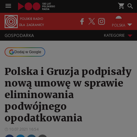
POLSKA
GOSPODARKA
KATEGORIE
Dodaj w Google
Polska i Gruzja podpisały
nową umowę w sprawie
eliminowania
podwójnego
opodatkowania
10.07.2021 16:54