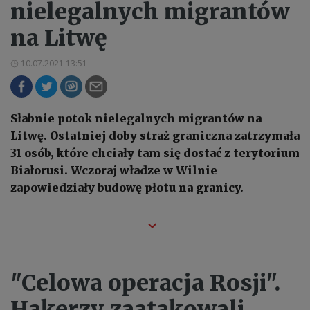
nielegalnych migrantów
na Litwę
10.07.2021 13:51
Słabnie potok nielegalnych migrantów na
Litwę. Ostatniej doby straż graniczna zatrzymała
31 osób, które chciały tam się dostać z terytorium
Białorusi. Wczoraj władze w Wilnie
zapowiedziały budowę płotu na granicy.
"Celowa operacja Rosji".
Hakerzy zaatakowali