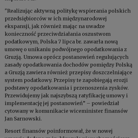
"Realizując aktywną politykę wspierania polskich
przedsiębiorców w ich międzynarodowej
ekspansji, jak również mając na uwadze
konieczność przeciwdziałania oszustwom
podatkowym, Polska 7 lipca br. zawarła nową
umowę o unikaniu podwójnego opodatkowania z
Gruzją. Umowa oprócz postanowień regulujących
zasady opodatkowania dochodów pomiędzy Polską
a Gruzją zawiera również przepisy doszczelniające
system podatkowy. Przepisy te zapobiegają erozji
podstawy opodatkowania i przenoszenia zysków.
Przewidujemy jak najszybszą ratyfikację umowy i
implementację jej postanowień” – powiedział
cytowany w komunikacie wiceminister finansów
Jan Sarnowski.
Resort finansów poinformował, że w nowej