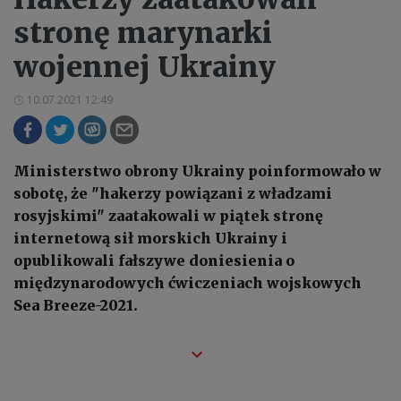
stronę marynarki
wojennej Ukrainy
10.07.2021 12:49
Ministerstwo obrony Ukrainy poinformowało w
sobotę, że "hakerzy powiązani z władzami
rosyjskimi" zaatakowali w piątek stronę
internetową sił morskich Ukrainy i
opublikowali fałszywe doniesienia o
międzynarodowych ćwiczeniach wojskowych
Sea Breeze-2021.