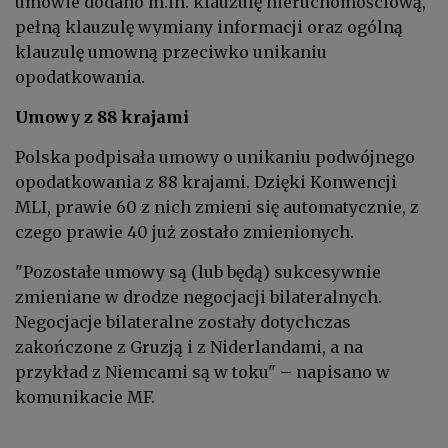
umowie dodano m.in. klauzulę nieruchomościową,
pełną klauzulę wymiany informacji oraz ogólną
klauzulę umowną przeciwko unikaniu
opodatkowania.
Umowy z 88 krajami
Polska podpisała umowy o unikaniu podwójnego
opodatkowania z 88 krajami. Dzięki Konwencji
MLI, prawie 60 z nich zmieni się automatycznie, z
czego prawie 40 już zostało zmienionych.
"Pozostałe umowy są (lub będą) sukcesywnie
zmieniane w drodze negocjacji bilateralnych.
Negocjacje bilateralne zostały dotychczas
zakończone z Gruzją i z Niderlandami, a na
przykład z Niemcami są w toku" – napisano w
komunikacie MF.