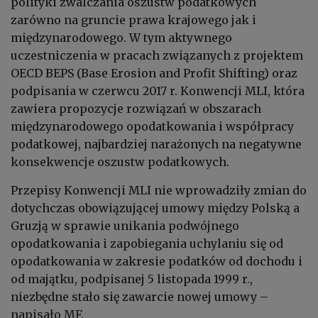
polityki zwalczania oszustw podatkowych
zarówno na gruncie prawa krajowego jak i
międzynarodowego. W tym aktywnego
uczestniczenia w pracach związanych z projektem
OECD BEPS (Base Erosion and Profit Shifting) oraz
podpisania w czerwcu 2017 r. Konwencji MLI, która
zawiera propozycje rozwiązań w obszarach
międzynarodowego opodatkowania i współpracy
podatkowej, najbardziej narażonych na negatywne
konsekwencje oszustw podatkowych.
Przepisy Konwencji MLI nie wprowadziły zmian do
dotychczas obowiązującej umowy między Polską a
Gruzją w sprawie unikania podwójnego
opodatkowania i zapobiegania uchylaniu się od
opodatkowania w zakresie podatków od dochodu i
od majątku, podpisanej 5 listopada 1999 r.,
niezbędne stało się zawarcie nowej umowy –
napisało MF.