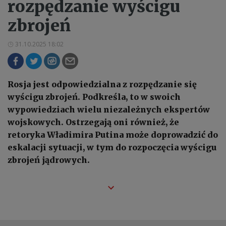
rozpędzanie wyścigu
zbrojeń
31.10.2025 18:02
Rosja jest odpowiedzialna z rozpędzanie się
wyścigu zbrojeń. Podkreśla, to w swoich
wypowiedziach wielu niezależnych ekspertów
wojskowych. Ostrzegają oni również, że
retoryka Władimira Putina może doprowadzić do
eskalacji sytuacji, w tym do rozpoczęcia wyścigu
zbrojeń jądrowych.