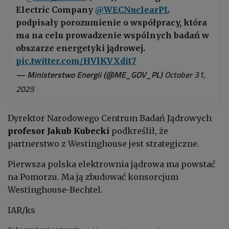
Electric Company
@WECNuclearPL
podpisały porozumienie o współpracy, która
ma na celu prowadzenie wspólnych badań w
obszarze energetyki jądrowej.
pic.twitter.com/HVlKVXdit7
— Ministerstwo Energii (@ME_GOV_PL)
October 31,
2025
Dyrektor Narodowego Centrum Badań Jądrowych
profesor Jakub Kubecki
podkreślił, że
partnerstwo z Westinghouse jest strategiczne.
Pierwsza polska elektrownia jądrowa ma powstać
na Pomorzu. Ma ją zbudować konsorcjum
Westinghouse-Bechtel.
IAR/ks