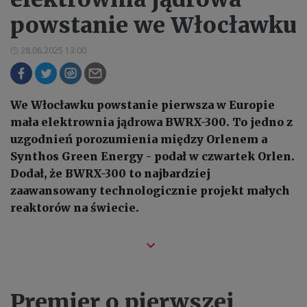
powstanie we Włocławku
28.08.2025 13:00
We Włocławku powstanie pierwsza w Europie
mała elektrownia jądrowa BWRX-300. To jedno z
uzgodnień porozumienia między Orlenem a
Synthos Green Energy - podał w czwartek Orlen.
Dodał, że BWRX-300 to najbardziej
zaawansowany technologicznie projekt małych
reaktorów na świecie.
Premier o pierwszej