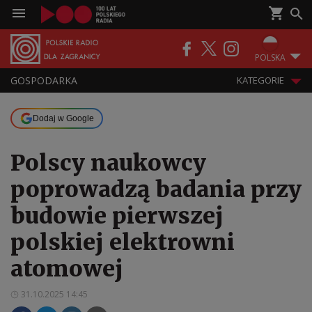
POLSKA
GOSPODARKA
KATEGORIE
Dodaj w Google
Polscy naukowcy
poprowadzą badania przy
budowie pierwszej
polskiej elektrowni
atomowej
31.10.2025 14:45