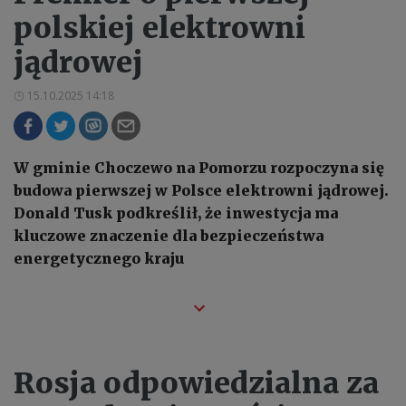
polskiej elektrowni
jądrowej
15.10.2025 14:18
W gminie Choczewo na Pomorzu rozpoczyna się
budowa pierwszej w Polsce elektrowni jądrowej.
Donald Tusk podkreślił, że inwestycja ma
kluczowe znaczenie dla bezpieczeństwa
energetycznego kraju
Rosja odpowiedzialna za