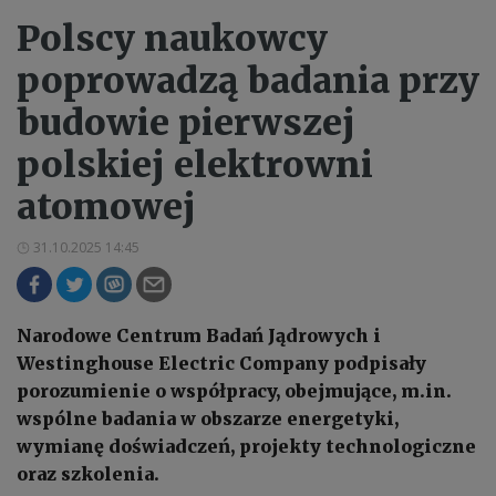
Polscy naukowcy
poprowadzą badania przy
budowie pierwszej
polskiej elektrowni
atomowej
31.10.2025 14:45
Narodowe Centrum Badań Jądrowych i
Westinghouse Electric Company podpisały
porozumienie o współpracy, obejmujące, m.in.
wspólne badania w obszarze energetyki,
wymianę doświadczeń, projekty technologiczne
oraz szkolenia.