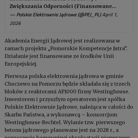
Zwiększania Odporności (Finansowane…
— Polskie Elektrownie Jądrowe (@PEJ_PL)
April 1,
2026
Akademia Energii Jądrowej jest realizowana w
ramach projektu „Pomorskie Kompetencje Jutra”.
Działanie jest finansowane ze środków Unii
Europejskiej.
Pierwsza polska elektrownia jądrowa w gminie
Choczewo na Pomorzu będzie składała się z trzech
bloków z reaktorami AP1000 firmy Westinghouse.
Inwestorem i przyszłym operatorem jest spółka
Polskie Elektrownie Jądrowe, należąca w całości do
Skarbu Państwa, a wykonawcą – konsorcjum
Westinghouse-Bechtel. Wylanie tzw. pierwszego
betonu jądrowego planowane jest na 2028 r., a
rozpoczęcie komercyjnej eksploatacji pierwszego