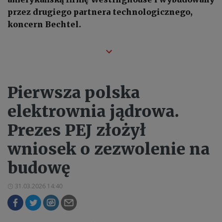
przez drugiego partnera technologicznego,
koncern Bechtel.
Pierwsza polska
elektrownia jądrowa.
Prezes PEJ złożył
wniosek o zezwolenie na
budowę
31.03.2026 14:40