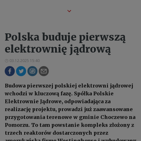
Polska buduje pierwszą
elektrownię jądrową
03.12.2025 15:40
Budowa pierwszej polskiej elektrowni jądrowej
wchodzi w kluczową fazę. Spółka Polskie
Elektrownie Jądrowe, odpowiadająca za
realizację projektu, prowadzi już zaawansowane
przygotowania terenowe w gminie Choczewo na
Pomorzu. To tam powstanie kompleks złożony z
trzech reaktorów dostarczonych przez
amerykańską firmę Westinghouse i wybudowany