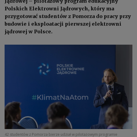
Jądrowej – pilotażowy program edukacyjny
Polskich Elektrowni Jądrowych, który ma
przygotować studentów z Pomorza do pracy przy
budowie i eksploatacji pierwszej elektrowni
jądrowej w Polsce.
42 studentów z Pomorza bierze udział w pilotażowym programie