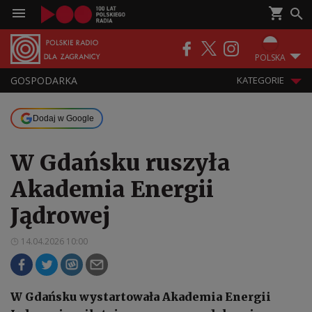
POLSKA
GOSPODARKA
KATEGORIE
Dodaj w Google
W Gdańsku ruszyła
Akademia Energii
Jądrowej
14.04.2026 10:00
W Gdańsku wystartowała Akademia Energii