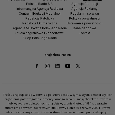
Polskie Radio S.A.
Agencja Promocji
Informacyjna Agencja Radiowa
Agencja Reklamy
Centrum Edukacji Medialnej
Regulamin serwisu
Redakcja Katolicka
Polityka prywatności
Redakcja Ekumeniczna
Ustawienia prywatności
Agencja Muzyczna Polskiego Radia
Dane osobowe
Studia nagraniowe i koncertowe
Kontakt
Sklep Polskiego Radia
Znajdziesz nas na
Treści, znajdujące się w serwisie polskieradio.pl, w tym wszystkie materiały i ich
części oraz poszczególne elementy samego serwisu mają charakter utworów
lub wytworów objętych ochroną Ustawy z dnia 4 lutego 1994 r. o prawie
autorskim i prawach pokrewnych lub Ustawy z dnia 30 czerwca 2000 r. Prawo
własności przemysłowej. Prawa o których mowa w zdaniu poprzedzającym