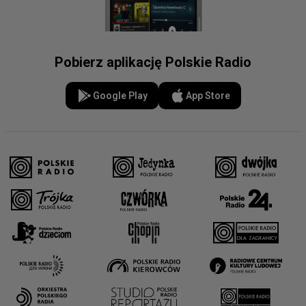
Pobierz aplikację Polskie Radio
Google Play
App Store