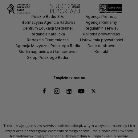
Polskie Radio S.A.
Agencja Promocji
Informacyjna Agencja Radiowa
Agencja Reklamy
Centrum Edukacji Medialnej
Regulamin serwisu
Redakcja Katolicka
Polityka prywatności
Redakcja Ekumeniczna
Ustawienia prywatności
Agencja Muzyczna Polskiego Radia
Dane osobowe
Studia nagraniowe i koncertowe
Kontakt
Sklep Polskiego Radia
Znajdziesz nas na
Treści, znajdujące się w serwisie polskieradio.pl, w tym wszystkie materiały i ich
części oraz poszczególne elementy samego serwisu mają charakter utworów
lub wytworów objętych ochroną Ustawy z dnia 4 lutego 1994 r. o prawie