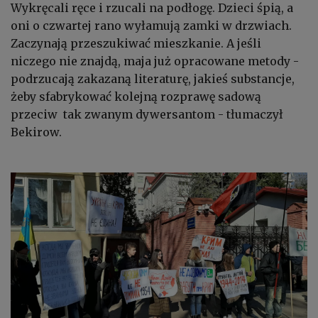
Wykręcali ręce i rzucali na podłogę. Dzieci śpią, a
oni o czwartej rano wyłamują zamki w drzwiach.
Zaczynają przeszukiwać mieszkanie. A jeśli
niczego nie znajdą, maja już opracowane metody -
podrzucają zakazaną literaturę, jakieś substancje,
żeby sfabrykować kolejną rozprawę sadową
przeciw tak zwanym dywersantom - tłumaczył
Bekirow
.