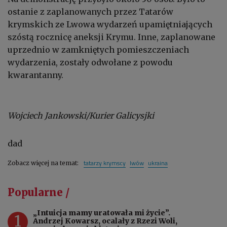
ostanie z zaplanowanych przez Tatarów
krymskich ze Lwowa wydarzeń upamiętniających
szóstą rocznicę aneksji Krymu. Inne, zaplanowane
uprzednio w zamkniętych pomieszczeniach
wydarzenia, zostały odwołane z powodu
kwarantanny.
Wojciech Jankowski/Kurier Galicysjki
dad
tatarzy krymscy
lwów
ukraina
Zobacz więcej na temat:
Popularne /
„Intuicja mamy uratowała mi życie”.
1
Andrzej Kowarsz, ocalały z Rzezi Woli,