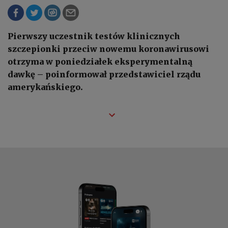
Pierwszy uczestnik testów klinicznych
szczepionki przeciw nowemu koronawirusowi
otrzyma w poniedziałek eksperymentalną
dawkę – poinformował przedstawiciel rządu
amerykańskiego.