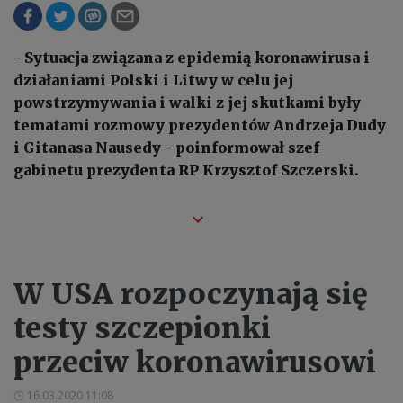
- Sytuacja związana z epidemią koronawirusa i
działaniami Polski i Litwy w celu jej
powstrzymywania i walki z jej skutkami były
tematami rozmowy prezydentów Andrzeja Dudy
i Gitanasa Nausedy - poinformował szef
gabinetu prezydenta RP Krzysztof Szczerski.
W USA rozpoczynają się
testy szczepionki
przeciw koronawirusowi
16.03.2020 11:08