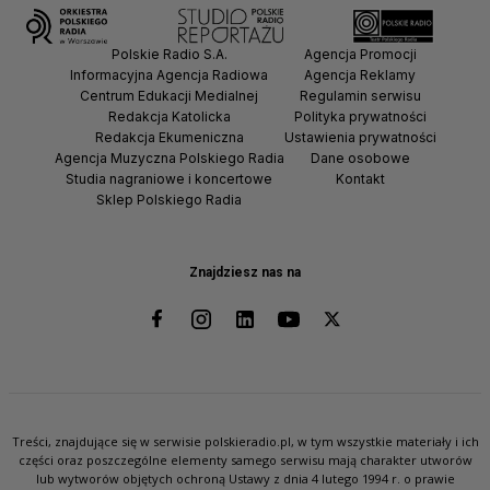
Polskie Radio S.A.
Agencja Promocji
Informacyjna Agencja Radiowa
Agencja Reklamy
Centrum Edukacji Medialnej
Regulamin serwisu
Redakcja Katolicka
Polityka prywatności
Redakcja Ekumeniczna
Ustawienia prywatności
Agencja Muzyczna Polskiego Radia
Dane osobowe
Studia nagraniowe i koncertowe
Kontakt
Sklep Polskiego Radia
Znajdziesz nas na
Treści, znajdujące się w serwisie polskieradio.pl, w tym wszystkie materiały i ich
części oraz poszczególne elementy samego serwisu mają charakter utworów
lub wytworów objętych ochroną Ustawy z dnia 4 lutego 1994 r. o prawie