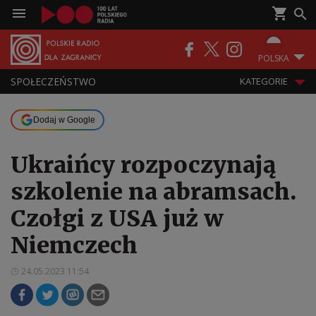
POLSKA
SPOŁECZEŃSTWO
KATEGORIE
Dodaj w Google
Ukraińcy rozpoczynają
szkolenie na abramsach.
Czołgi z USA już w
Niemczech
24.05.2023 11:54