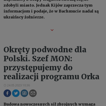
zdobyli miasto. Jednak Kijów zaprzecza tym
informacjom i podaje, że w Bachmucie nadal są
ukraińscy żołnierze.
Okręty podwodne dla
Polski. Szef MON:
przystępujemy do
realizacji programu Orka
24.05.2023 10:36
Budowa nowoczesnych sił zbrojnych wymaga