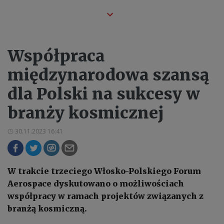
Współpraca
międzynarodowa szansą
dla Polski na sukcesy w
branży kosmicznej
30.11.2023 16:41
W trakcie trzeciego Włosko-Polskiego Forum
Aerospace dyskutowano o możliwościach
współpracy w ramach projektów związanych z
branżą kosmiczną.