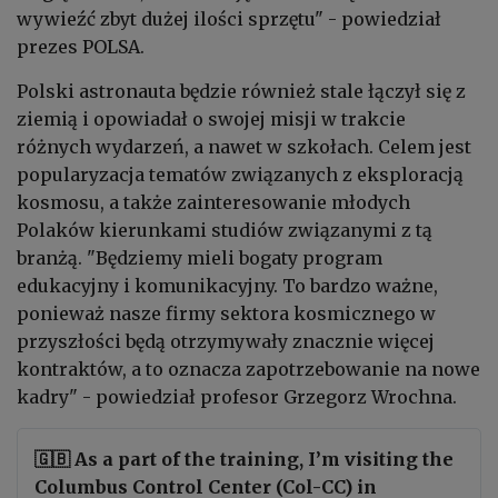
wywieźć zbyt dużej ilości sprzętu" - powiedział
prezes POLSA.
Polski astronauta będzie również stale łączył się z
ziemią i opowiadał o swojej misji w trakcie
różnych wydarzeń, a nawet w szkołach. Celem jest
popularyzacja tematów związanych z eksploracją
kosmosu, a także zainteresowanie młodych
Polaków kierunkami studiów związanymi z tą
branżą. "Będziemy mieli bogaty program
edukacyjny i komunikacyjny. To bardzo ważne,
ponieważ nasze firmy sektora kosmicznego w
przyszłości będą otrzymywały znacznie więcej
kontraktów, a to oznacza zapotrzebowanie na nowe
kadry" - powiedział profesor Grzegorz Wrochna.
🇬🇧 As a part of the training, I’m visiting the
Columbus Control Center (Col-CC) in