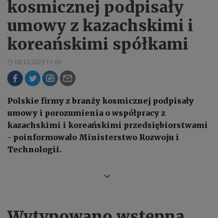
kosmicznej podpisały
umowy z kazachskimi i
koreańskimi spółkami
08.10.2023 11:00
Polskie firmy z branży kosmicznej podpisały
umowy i porozumienia o współpracy z
kazachskimi i koreańskimi przedsiębiorstwami
- poinformowało Ministerstwo Rozwoju i
Technologii.
Wytypowano wstępną