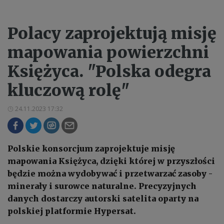
Polacy zaprojektują misję
mapowania powierzchni
Księżyca. "Polska odegra
kluczową rolę"
24.11.2023 17:32
Polskie konsorcjum zaprojektuje misję
mapowania Księżyca, dzięki której w przyszłości
będzie można wydobywać i przetwarzać zasoby -
minerały i surowce naturalne. Precyzyjnych
danych dostarczy autorski satelita oparty na
polskiej platformie Hypersat.