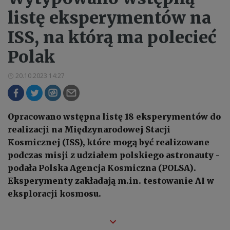
listę eksperymentów na
ISS, na którą ma polecieć
Polak
20.10.2023 14:27
Opracowano wstępna listę 18 eksperymentów do
realizacji na Międzynarodowej Stacji
Kosmicznej (ISS), które mogą być realizowane
podczas misji z udziałem polskiego astronauty -
podała Polska Agencja Kosmiczna (POLSA).
Eksperymenty zakładają m.in. testowanie AI w
eksploracji kosmosu.