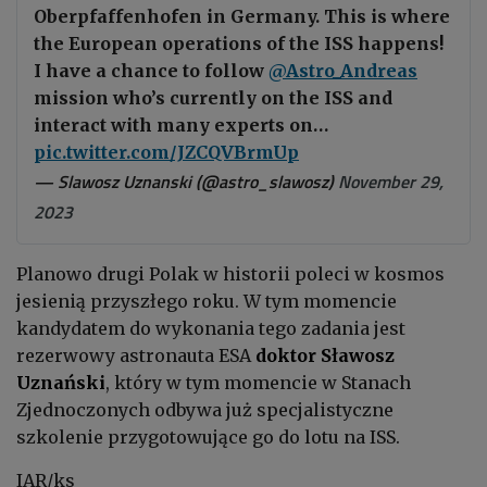
Oberpfaffenhofen in Germany. This is where
the European operations of the ISS happens!
I have a chance to follow
@Astro_Andreas
mission who’s currently on the ISS and
interact with many experts on…
pic.twitter.com/JZCQVBrmUp
— Slawosz Uznanski (@astro_slawosz)
November 29,
2023
Planowo drugi Polak w historii poleci w kosmos
jesienią przyszłego roku. W tym momencie
kandydatem do wykonania tego zadania jest
rezerwowy astronauta ESA
doktor Sławosz
Uznański
, który w tym momencie w Stanach
Zjednoczonych odbywa już specjalistyczne
szkolenie przygotowujące go do lotu na ISS.
IAR/ks