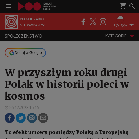
POLSKA
SPOŁECZEŃSTWO
KATEGORIE
Dodaj w Google
W przyszłym roku drugi
Polak w historii poleci w
kosmos
26.12.2023 15:15
To efekt umowy pomiędzy Polską a Europejską