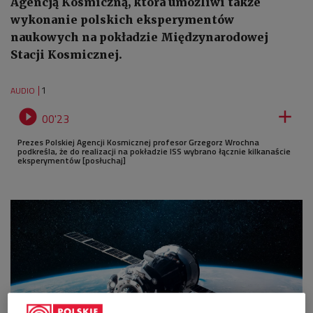
Agencją Kosmiczną, która umożliwi także
wykonanie polskich eksperymentów
naukowych na pokładzie Międzynarodowej
Stacji Kosmicznej.
1
AUDIO


00'23
Prezes Polskiej Agencji Kosmicznej profesor Grzegorz Wrochna
podkreśla, że do realizacji na pokładzie ISS wybrano łącznie kilkanaście
eksperymentów [posłuchaj]