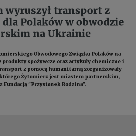
a wyruszył transport z
dla Polaków w obwodzie
rskim na Ukrainie
ytomierskiego Obwodowego Związku Polaków na
ły produkty spożywcze oraz artykuły chemiczne i
Transport z pomocą humanitarną zorganizowały
 którego Żytomierz jest miastem partnerskim,
z Fundacją "Przystanek Rodzina".