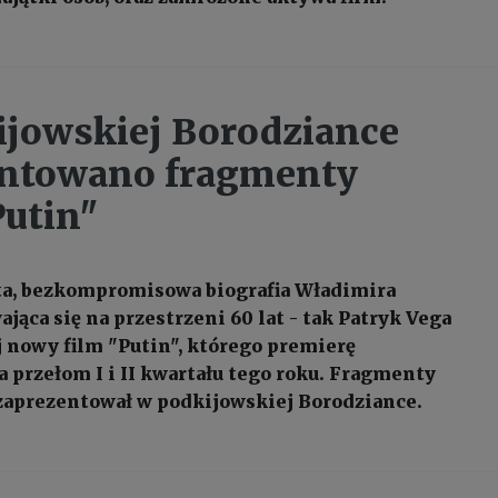
jowskiej Borodziance
entowano fragmenty
Putin"
ta, bezkompromisowa biografia Władimira
jąca się na przestrzeni 60 lat - tak Patryk Vega
 nowy film "Putin", którego premierę
 przełom I i II kwartału tego roku. Fragmenty
 zaprezentował w podkijowskiej Borodziance.