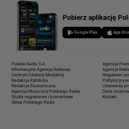
Pobierz aplikację Po
Google Play
App Sto
Polskie Radio S.A.
Agencja Prom
Informacyjna Agencja Radiowa
Agencja Rekl
Centrum Edukacji Medialnej
Regulamin se
Redakcja Katolicka
Polityka pryw
Redakcja Ekumeniczna
Ustawienia pr
Agencja Muzyczna Polskiego Radia
Dane osobo
Studia nagraniowe i koncertowe
Kontakt
Sklep Polskiego Radia