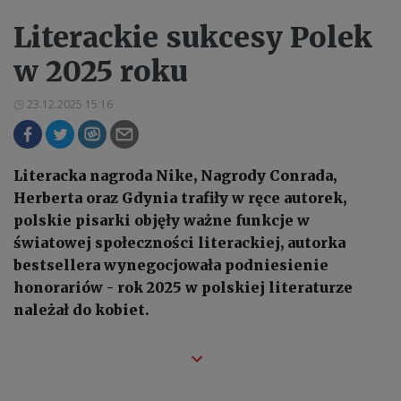
Literackie sukcesy Polek
w 2025 roku
23.12.2025 15:16
Literacka nagroda Nike, Nagrody Conrada,
Herberta oraz Gdynia trafiły w ręce autorek,
polskie pisarki objęły ważne funkcje w
światowej społeczności literackiej, autorka
bestsellera wynegocjowała podniesienie
honorariów - rok 2025 w polskiej literaturze
należał do kobiet.