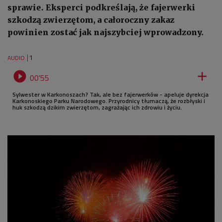
sprawie. Eksperci podkreślają, że fajerwerki
szkodzą zwierzętom, a całoroczny zakaz
powinien zostać jak najszybciej wprowadzony.
1
AUDIO


00'55
Sylwester w Karkonoszach? Tak, ale bez fajerwerków - apeluje dyrekcja
Karkonoskiego Parku Narodowego. Przyrodnicy tłumaczą, że rozbłyski i
huk szkodzą dzikim zwierzętom, zagrażając ich zdrowiu i życiu.