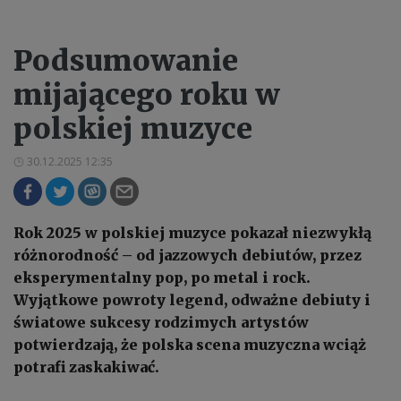
Podsumowanie
mijającego roku w
polskiej muzyce
30.12.2025 12:35
Rok 2025 w polskiej muzyce pokazał niezwykłą
różnorodność – od jazzowych debiutów, przez
eksperymentalny pop, po metal i rock.
Wyjątkowe powroty legend, odważne debiuty i
światowe sukcesy rodzimych artystów
potwierdzają, że polska scena muzyczna wciąż
potrafi zaskakiwać.