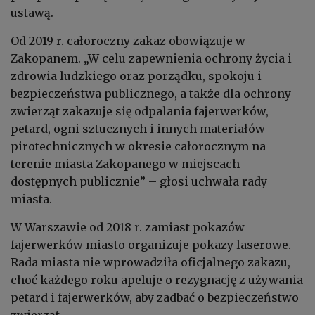
ustawą.
Od 2019 r. całoroczny zakaz obowiązuje w
Zakopanem. „W celu zapewnienia ochrony życia i
zdrowia ludzkiego oraz porządku, spokoju i
bezpieczeństwa publicznego, a także dla ochrony
zwierząt zakazuje się odpalania fajerwerków,
petard, ogni sztucznych i innych materiałów
pirotechnicznych w okresie całorocznym na
terenie miasta Zakopanego w miejscach
dostępnych publicznie” – głosi uchwała rady
miasta.
W Warszawie od 2018 r. zamiast pokazów
fajerwerków miasto organizuje pokazy laserowe.
Rada miasta nie wprowadziła oficjalnego zakazu,
choć każdego roku apeluje o rezygnację z używania
petard i fajerwerków, aby zadbać o bezpieczeństwo
zwierząt.