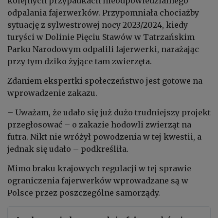
kolejnych przypadkach nieodpowiedzialnego
odpalania fajerwerków. Przypomniała chociażby
sytuację z sylwestrowej nocy 2023/2024, kiedy
turyści w Dolinie Pięciu Stawów w Tatrzańskim
Parku Narodowym odpalili fajerwerki, narażając
przy tym dziko żyjące tam zwierzęta.
Zdaniem ekspertki społeczeństwo jest gotowe na
wprowadzenie zakazu.
– Uważam, że udało się już dużo trudniejszy projekt
przegłosować – o zakazie hodowli zwierząt na
futra. Nikt nie wróżył powodzenia w tej kwestii, a
jednak się udało – podkreśliła.
Mimo braku krajowych regulacji w tej sprawie
ograniczenia fajerwerków wprowadzane są w
Polsce przez poszczególne samorządy.