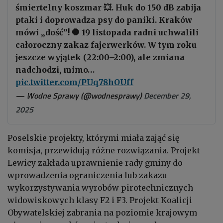
śmiertelny koszmar 💥. Huk do 150 dB zabija
ptaki i doprowadza psy do paniki. Kraków
mówi „dość”! 🛑 19 listopada radni uchwalili
całoroczny zakaz fajerwerków. W tym roku
jeszcze wyjątek (22:00–2:00), ale zmiana
nadchodzi, mimo…
pic.twitter.com/PUq78hOUff
— Wodne Sprawy (@wodnesprawy)
December 29,
2025
Poselskie projekty, którymi miała zająć się
komisja, przewidują różne rozwiązania. Projekt
Lewicy zakłada uprawnienie rady gminy do
wprowadzenia ograniczenia lub zakazu
wykorzystywania wyrobów pirotechnicznych
widowiskowych klasy F2 i F3. Projekt Koalicji
Obywatelskiej zabrania na poziomie krajowym