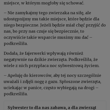
miejsce, w którym mogłoby się schować.
– Nie zamykajmy tego zwierzaka na siłę, ale
udostępnijmy mu takie miejsce, które będzie dla
niego bezpieczne. Jeżeli będzie miał chęć przyjść do
nas, bo przy nas czuje się bezpiecznie, to
oczywiście takie wsparcie musimy mu dać –
podkreśliła.
Dodała, że fajerwerki wpływają również
negatywnie na dzikie zwierzęta. Podkreśliła, że
wiele z nich przypłaca noc sylwestrową życiem.
– Apeluję do kierowców, aby tej nocy szczególnie
uważali i zdjęli nogę z gazu. Spłoszone zwierzęta,
uciekając w panice, często wybiegają na drogi –
podkreśliła.
Sylwester to dla nas zabawa, a dla zwierząt