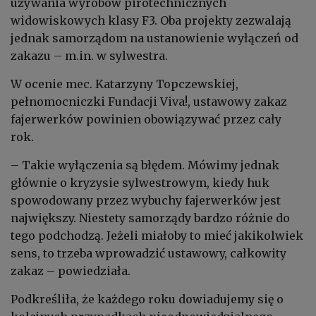
używania wyrobów pirotechnicznych
widowiskowych klasy F3. Oba projekty zezwalają
jednak samorządom na ustanowienie wyłączeń od
zakazu – m.in. w sylwestra.
W ocenie mec. Katarzyny Topczewskiej,
pełnomocniczki Fundacji Viva!, ustawowy zakaz
fajerwerków powinien obowiązywać przez cały
rok.
– Takie wyłączenia są błędem. Mówimy jednak
głównie o kryzysie sylwestrowym, kiedy huk
spowodowany przez wybuchy fajerwerków jest
największy. Niestety samorządy bardzo różnie do
tego podchodzą. Jeżeli miałoby to mieć jakikolwiek
sens, to trzeba wprowadzić ustawowy, całkowity
zakaz – powiedziała.
Podkreśliła, że każdego roku dowiadujemy się o