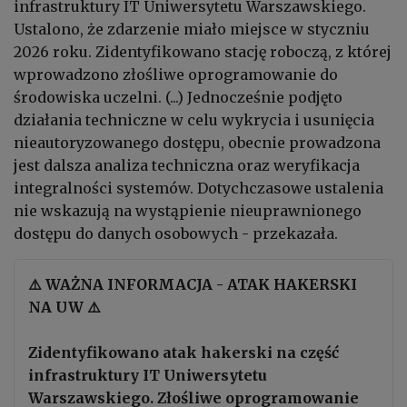
infrastruktury IT Uniwersytetu Warszawskiego.
Ustalono, że zdarzenie miało miejsce w styczniu
2026 roku. Zidentyfikowano stację roboczą, z której
wprowadzono złośliwe oprogramowanie do
środowiska uczelni. (...) Jednocześnie podjęto
działania techniczne w celu wykrycia i usunięcia
nieautoryzowanego dostępu, obecnie prowadzona
jest dalsza analiza techniczna oraz weryfikacja
integralności systemów. Dotychczasowe ustalenia
nie wskazują na wystąpienie nieuprawnionego
dostępu do danych osobowych - przekazała.
⚠️ WAŻNA INFORMACJA - ATAK HAKERSKI
NA UW ⚠️
Zidentyfikowano atak hakerski na część
infrastruktury IT Uniwersytetu
Warszawskiego. Złośliwe oprogramowanie