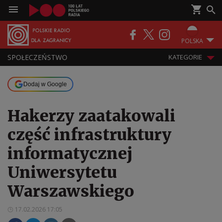
POLSKA
SPOŁECZEŃSTWO
KATEGORIE
Dodaj w Google
Hakerzy zaatakowali
część infrastruktury
informatycznej
Uniwersytetu
Warszawskiego
17.02.2026 17:05