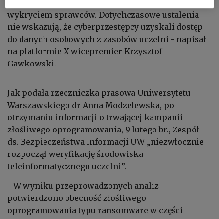
naruszenia. Trwają również analizy związane z
wykryciem sprawców. Dotychczasowe ustalenia
nie wskazują, że cyberprzestępcy uzyskali dostęp
do danych osobowych z zasobów uczelni - napisał
na platformie X wicepremier Krzysztof
Gawkowski.
Jak podała rzeczniczka prasowa Uniwersytetu
Warszawskiego dr Anna Modzelewska, po
otrzymaniu informacji o trwającej kampanii
złośliwego oprogramowania, 9 lutego br., Zespół
ds. Bezpieczeństwa Informacji UW „niezwłocznie
rozpoczął weryfikację środowiska
teleinformatycznego uczelni”.
- W wyniku przeprowadzonych analiz
potwierdzono obecność złośliwego
oprogramowania typu ransomware w części