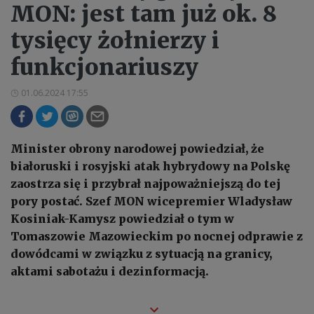
MON: jest tam już ok. 8
tysięcy żołnierzy i
funkcjonariuszy
01.06.2024 17:55
Minister obrony narodowej powiedział, że
białoruski i rosyjski atak hybrydowy na Polskę
zaostrza się i przybrał najpoważniejszą do tej
pory postać. Szef MON wicepremier Wladysław
Kosiniak-Kamysz powiedział o tym w
Tomaszowie Mazowieckim po nocnej odprawie z
dowódcami w związku z sytuacją na granicy,
aktami sabotażu i dezinformacją.