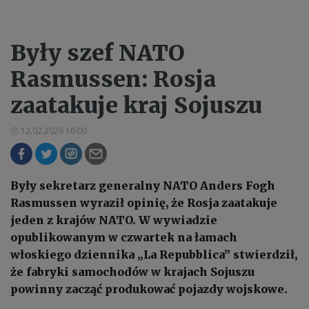
Były szef NATO
Rasmussen: Rosja
zaatakuje kraj Sojuszu
12.02.2026 16:00
Były sekretarz generalny NATO Anders Fogh
Rasmussen wyraził opinię, że Rosja zaatakuje
jeden z krajów NATO. W wywiadzie
opublikowanym w czwartek na łamach
włoskiego dziennika „La Repubblica” stwierdził,
że fabryki samochodów w krajach Sojuszu
powinny zacząć produkować pojazdy wojskowe.