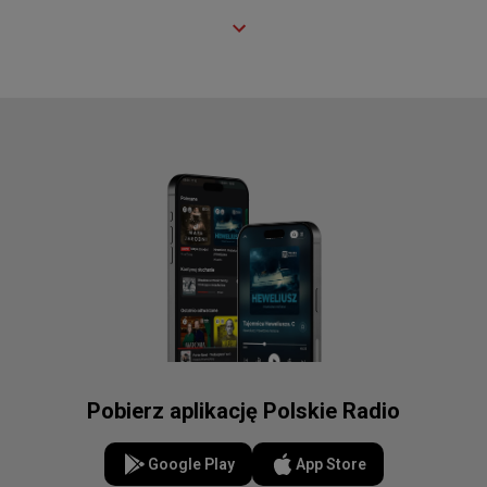
Pobierz aplikację Polskie Radio
Google Play
App Store