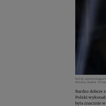
ALICJA, reprezentująca 
Wiedniu, Austria, 16 ma
Bardzo dobrze z
Polski wykonała 
była znacznie w