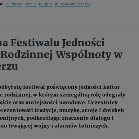
eurowizja
europa
bułgaria
muzyka współczesna
at:
na Festiwalu Jedności
i Rodzinnej Wspólnoty w
erzu
dbył się festiwal poświęcony jedności kultur
e rodzinnej, w którym szczególną rolę odegrały
skie oraz mniejszości narodowe. Uczestnicy
rezentowali tradycje, muzykę, stroje i dorobek
lonijnych, podkreślając znaczenie dialogu i
o trwającej wojny i alarmów lotniczych.