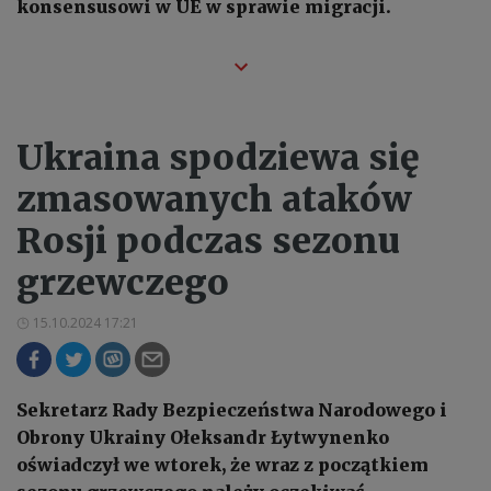
konsensusowi w UE w sprawie migracji.
Ukraina spodziewa się
zmasowanych ataków
Rosji podczas sezonu
grzewczego
15.10.2024 17:21
Sekretarz Rady Bezpieczeństwa Narodowego i
Obrony Ukrainy Ołeksandr Łytwynenko
oświadczył we wtorek, że wraz z początkiem