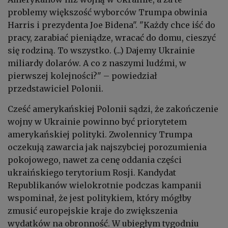
problemy większość wyborców Trumpa obwinia
Harris i prezydenta Joe Bidena". "Każdy chce iść do
pracy, zarabiać pieniądze, wracać do domu, cieszyć
się rodziną. To wszystko. (...) Dajemy Ukrainie
miliardy dolarów. A co z naszymi ludźmi, w
pierwszej kolejności?" – powiedział
przedstawiciel Polonii.
Cześć amerykańskiej Polonii sądzi, że zakończenie
wojny w Ukrainie powinno być priorytetem
amerykańskiej polityki. Zwolennicy Trumpa
oczekują zawarcia jak najszybciej porozumienia
pokojowego, nawet za cenę oddania części
ukraińskiego terytorium Rosji. Kandydat
Republikanów wielokrotnie podczas kampanii
wspominał, że jest politykiem, który mógłby
zmusić europejskie kraje do zwiększenia
wydatków na obronność. W ubiegłym tygodniu