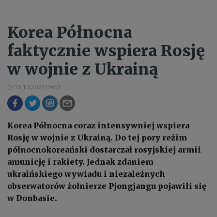
Korea Północna
faktycznie wspiera Rosję
w wojnie z Ukrainą
15.10.2024 09:51
Korea Północna coraz intensywniej wspiera
Rosję w wojnie z Ukrainą. Do tej pory reżim
północnokoreański dostarczał rosyjskiej armii
amunicję i rakiety. Jednak zdaniem
ukraińskiego wywiadu i niezależnych
obserwatorów żołnierze Pjongjangu pojawili się
w Donbasie.