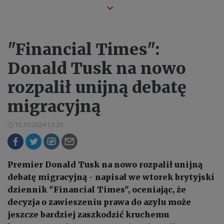
"Financial Times":
Donald Tusk na nowo
rozpalił unijną debatę
migracyjną
15.10.2024 13:20
Premier Donald Tusk na nowo rozpalił unijną
debatę migracyjną - napisał we wtorek brytyjski
dziennik "Financial Times", oceniając, że
decyzja o zawieszeniu prawa do azylu może
jeszcze bardziej zaszkodzić kruchemu