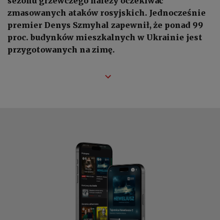
sezonu grzewczego należy oczekiwać
zmasowanych ataków rosyjskich. Jednocześnie
premier Denys Szmyhal zapewnił, że ponad 99
proc. budynków mieszkalnych w Ukrainie jest
przygotowanych na zimę.