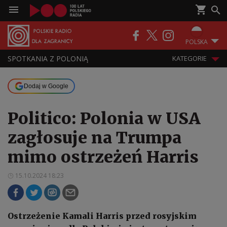
POLSKA
SPOTKANIA Z POLONIĄ
KATEGORIE
Dodaj w Google
Politico: Polonia w USA
zagłosuje na Trumpa
mimo ostrzeżeń Harris
15.10.2024 18:23
Ostrzeżenie Kamali Harris przed rosyjskim