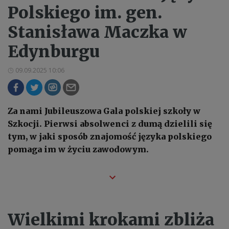
Polskiego im. gen.
Stanisława Maczka w
Edynburgu
09.09.2025 10:06
Za nami Jubileuszowa Gala polskiej szkoły w
Szkocji. Pierwsi absolwenci z dumą dzielili się
tym, w jaki sposób znajomość języka polskiego
pomaga im w życiu zawodowym.
Wielkimi krokami zbliża