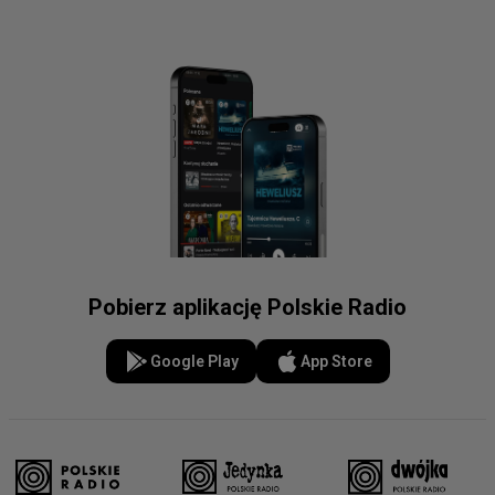
Pobierz aplikację Polskie Radio
Google Play
App Store