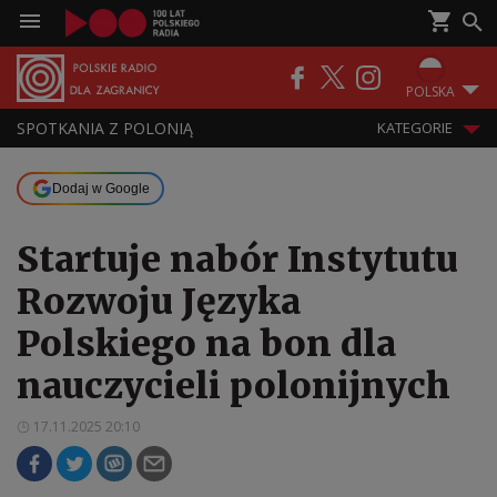
POLSKA
SPOTKANIA Z POLONIĄ
KATEGORIE
Dodaj w Google
Startuje nabór Instytutu
Rozwoju Języka
Polskiego na bon dla
nauczycieli polonijnych
17.11.2025 20:10