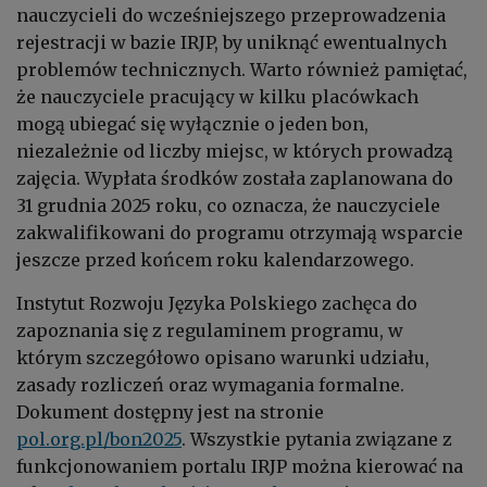
nauczycieli do wcześniejszego przeprowadzenia
rejestracji w bazie IRJP, by uniknąć ewentualnych
problemów technicznych. Warto również pamiętać,
że nauczyciele pracujący w kilku placówkach
mogą ubiegać się wyłącznie o jeden bon,
niezależnie od liczby miejsc, w których prowadzą
zajęcia. Wypłata środków została zaplanowana do
31 grudnia 2025 roku, co oznacza, że nauczyciele
zakwalifikowani do programu otrzymają wsparcie
jeszcze przed końcem roku kalendarzowego.
Instytut Rozwoju Języka Polskiego zachęca do
zapoznania się z regulaminem programu, w
którym szczegółowo opisano warunki udziału,
zasady rozliczeń oraz wymagania formalne.
Dokument dostępny jest na stronie
pol.org.pl/bon2025
. Wszystkie pytania związane z
funkcjonowaniem portalu IRJP można kierować na