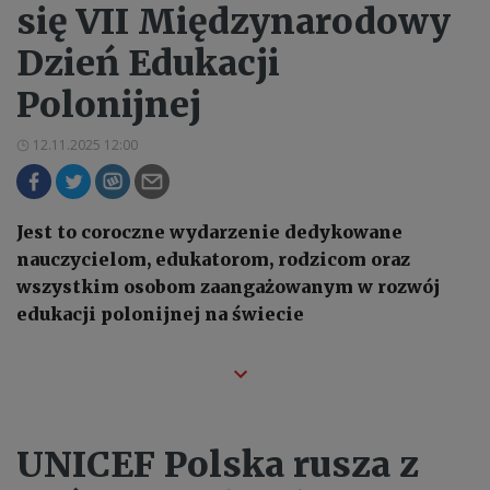
się VII Międzynarodowy
Dzień Edukacji
Polonijnej
12.11.2025 12:00
Jest to coroczne wydarzenie dedykowane
nauczycielom, edukatorom, rodzicom oraz
wszystkim osobom zaangażowanym w rozwój
edukacji polonijnej na świecie
UNICEF Polska rusza z