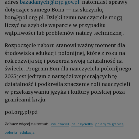
adres
bazadanych@irjp.gov.pl
, natomiast sprawy
dotyczące samego Bonu — na skrzynkę
bon@pol.org.pl. Dzięki temu nauczyciele mogą
liczyć na szybkie wsparcie w przypadku
wątpliwości lub problemów natury technicznej.
Rozpoczęcie naboru stanowi ważny moment dla
środowiska edukacji polonijnej, które z roku na
rok rozwija się i poszerza swoją działalność na
świecie. Program Bon dla nauczyciela polonijnego
2025 jest jednym z narzędzi wspierających tę
działalność i podkreśla znaczenie roli nauczycieli
w przekazywaniu języka i kultury polskiej poza
granicami kraju.
pol.org.pl/pż
nauczyciel
nauczycielka
polacy za granicą
Zobacz więcej na temat:
polonia
edukacja