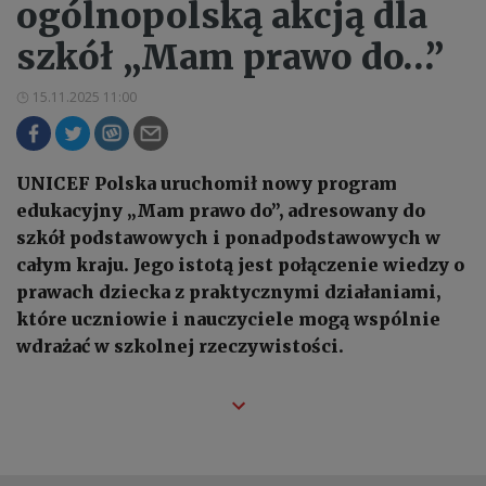
ogólnopolską akcją dla
szkół „Mam prawo do…”
15.11.2025 11:00
UNICEF Polska uruchomił nowy program
edukacyjny „Mam prawo do”, adresowany do
szkół podstawowych i ponadpodstawowych w
całym kraju. Jego istotą jest połączenie wiedzy o
prawach dziecka z praktycznymi działaniami,
które uczniowie i nauczyciele mogą wspólnie
wdrażać w szkolnej rzeczywistości.