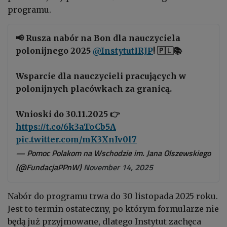
programu.
📢 Rusza nabór na Bon dla nauczyciela
polonijnego 2025
@InstytutIRJP
! 🇵🇱📚
Wsparcie dla nauczycieli pracujących w
polonijnych placówkach za granicą.
Wnioski do 30.11.2025 👉
https://t.co/6k3aToCb5A
pic.twitter.com/mK3XnIv0l7
— Pomoc Polakom na Wschodzie im. Jana Olszewskiego
(@FundacjaPPnW)
November 14, 2025
Nabór do programu trwa do 30 listopada 2025 roku.
Jest to termin ostateczny, po którym formularze nie
będą już przyjmowane, dlatego Instytut zachęca