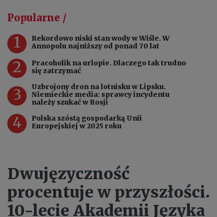
Popularne /
1
Rekordowo niski stan wody w Wiśle. W
Annopolu najniższy od ponad 70 lat
2
Pracoholik na urlopie. Dlaczego tak trudno
się zatrzymać
Uzbrojony dron na lotnisku w Lipsku.
3
Niemieckie media: sprawcy incydentu
należy szukać w Rosji
4
Polska szóstą gospodarką Unii
Europejskiej w 2025 roku
Dwujęzyczność
procentuje w przyszłości.
10-lecie Akademii Języka