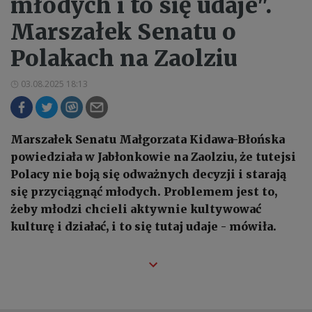
młodych i to się udaje".
Marszałek Senatu o
Polakach na Zaolziu
03.08.2025 18:13
Marszałek Senatu Małgorzata Kidawa-Błońska
powiedziała w Jabłonkowie na Zaolziu, że tutejsi
Polacy nie boją się odważnych decyzji i starają
się przyciągnąć młodych. Problemem jest to,
żeby młodzi chcieli aktywnie kultywować
kulturę i działać, i to się tutaj udaje - mówiła.