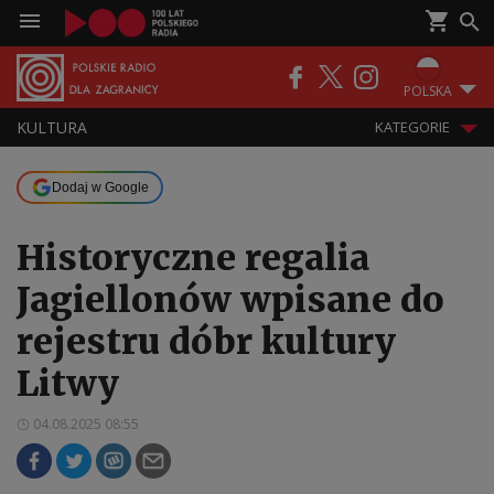
POLSKA
KULTURA
KATEGORIE
Dodaj w Google
Historyczne regalia
Jagiellonów wpisane do
rejestru dóbr kultury
Litwy
04.08.2025 08:55