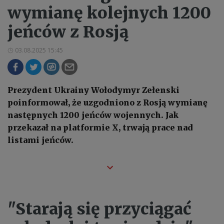
wymianę kolejnych 1200
jeńców z Rosją
03.08.2025 15:45
Prezydent Ukrainy Wołodymyr Zełenski
poinformował, że uzgodniono z Rosją wymianę
następnych 1200 jeńców wojennych. Jak
przekazał na platformie X, trwają prace nad
listami jeńców.
"Starają się przyciągać