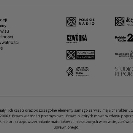
ocji
amy
rwisu
atności
ywatności
we
teriały i ich części oraz poszczególne elementy samego serwisu mają charakter 
2000 r. Prawo własności przemysłowej. Prawa o których mowa w zdaniu poprze
wanie oraz rozpowszechnianie materiałów zamieszczonych w serwisie, zarówno w 
uprawnionego.