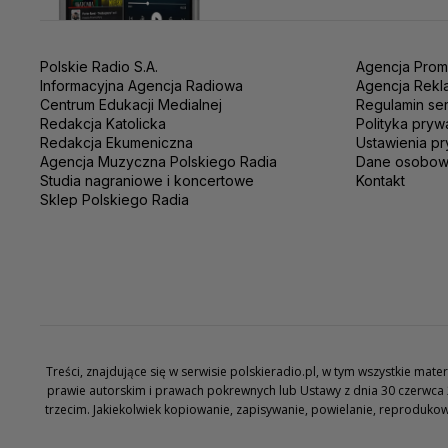
Polskie Radio S.A.
Agencja Prom
Informacyjna Agencja Radiowa
Agencja Rekl
Centrum Edukacji Medialnej
Regulamin se
Redakcja Katolicka
Polityka pryw
Redakcja Ekumeniczna
Ustawienia pr
Agencja Muzyczna Polskiego Radia
Dane osobo
Studia nagraniowe i koncertowe
Kontakt
Sklep Polskiego Radia
Treści, znajdujące się w serwisie polskieradio.pl, w tym wszystkie ma
prawie autorskim i prawach pokrewnych lub Ustawy z dnia 30 czerwca 
trzecim. Jakiekolwiek kopiowanie, zapisywanie, powielanie, reproduko