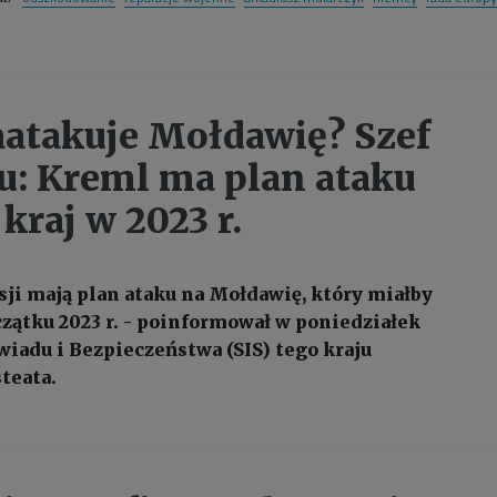
aatakuje Mołdawię? Szef
: Kreml ma plan ataku
kraj w 2023 r.
sji mają plan ataku na Mołdawię, który miałby
czątku 2023 r. - poinformował w poniedziałek
wiadu i Bezpieczeństwa (SIS) tego kraju
teata.